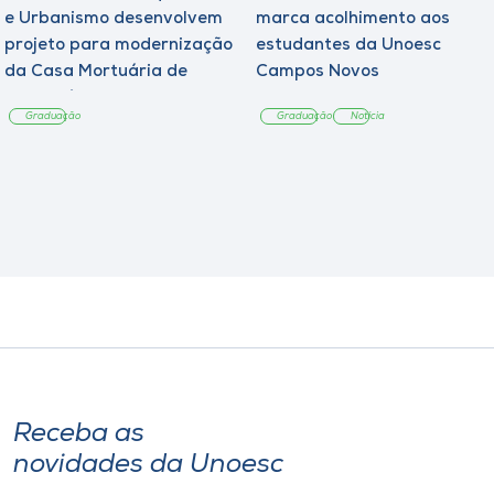
e Urbanismo desenvolvem
marca acolhimento aos
projeto para modernização
estudantes da Unoesc
da Casa Mortuária de
Campos Novos
Tangará
Graduação
Graduação
Notícia
Receba as
novidades da Unoesc