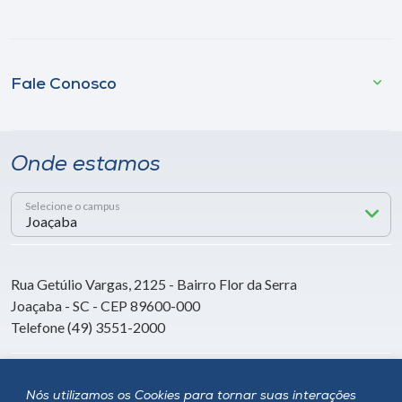
Fale Conosco
Onde estamos
Selecione o campus
Rua Getúlio Vargas, 2125 - Bairro Flor da Serra
Joaçaba - SC - CEP 89600-000
Telefone (49) 3551-2000
Siga a Unoesc
Nós utilizamos os Cookies para tornar suas interações