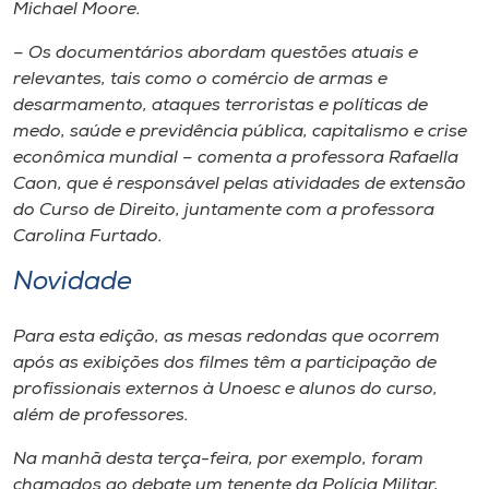
Museu
Michael Moore.
– Os documentários abordam questões atuais e
Unoesc
relevantes, tais como o comércio de armas e
Store
desarmamento, ataques terroristas e políticas de
medo, saúde e previdência pública, capitalismo e crise
econômica mundial – comenta a professora Rafaella
Caon, que é responsável pelas atividades de extensão
Selecione
do Curso de Direito, juntamente com a professora
o idioma
Carolina Furtado.
Novidade
A+
Para esta edição, as mesas redondas que ocorrem
A-
após as exibições dos filmes têm a participação de
profissionais externos à Unoesc e alunos do curso,
além de professores.
Na manhã desta terça-feira, por exemplo, foram
chamados ao debate um tenente da Polícia Militar,