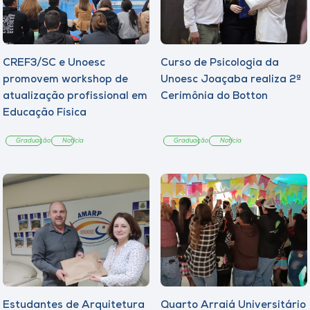
CREF3/SC e Unoesc
Curso de Psicologia da
promovem workshop de
Unoesc Joaçaba realiza 2ª
atualização profissional em
Cerimônia do Botton
Educação Física
Graduação
Notícia
Graduação
Notícia
Estudantes de Arquitetura
Quarto Arraiá Universitário