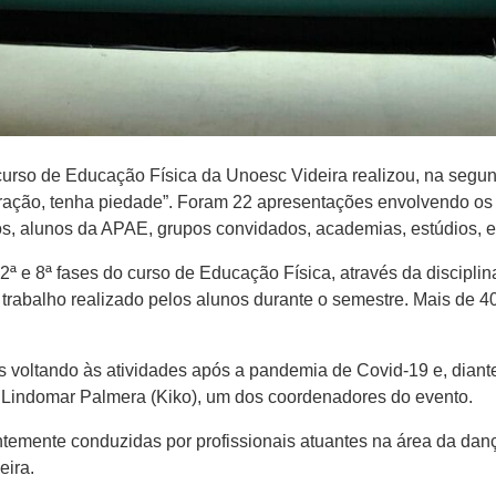
curso de Educação Física da Unoesc Videira realizou, na segun
ração, tenha piedade”. Foram 22 apresentações envolvendo os 
os, alunos da APAE, grupos convidados, academias, estúdios, e
ª e 8ª fases do curso de Educação Física, através da discipli
o trabalho realizado pelos alunos durante o semestre. Mais de 
 voltando às atividades após a pandemia de Covid-19 e, diante
Lindomar Palmera (Kiko), um dos coordenadores do evento.
antemente conduzidas por profissionais atuantes na área da da
eira.