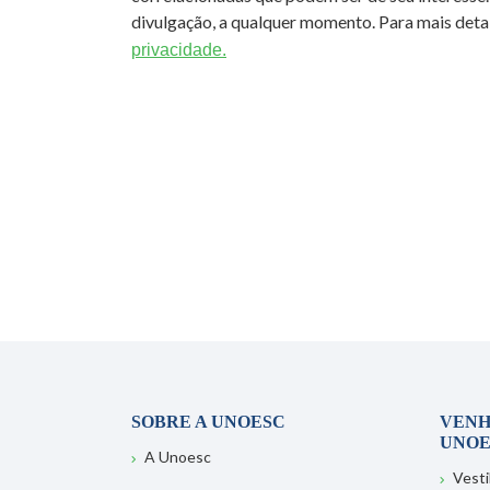
divulgação, a qualquer momento. Para mais detal
privacidade.
SOBRE A UNOESC
VENH
UNOE
A Unoesc
Vesti