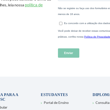
hes, leia nossa
política de
A PARA A
ESTUDANTES
DIPLOM
SC
Portal de Ensino
Consulta
bular