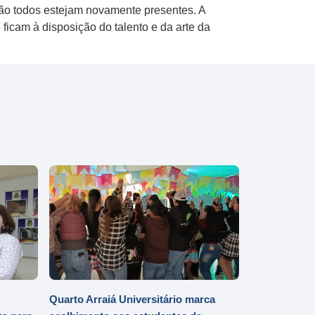
ão todos estejam novamente presentes. A
ficam à disposição do talento e da arte da
Quarto Arraiá Universitário marca