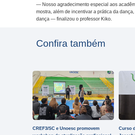
— Nosso agradecimento especial aos acadêmic
mostra, além de incentivar a prática da dança
dança — finalizou o professor Kiko.
Confira também
CREF3/SC e Unoesc promovem
Curso d