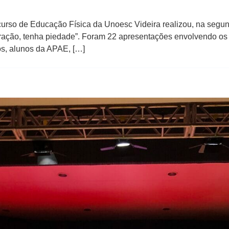
curso de Educação Física da Unoesc Videira realizou, na segun
ração, tenha piedade”. Foram 22 apresentações envolvendo os 
os, alunos da APAE, […]