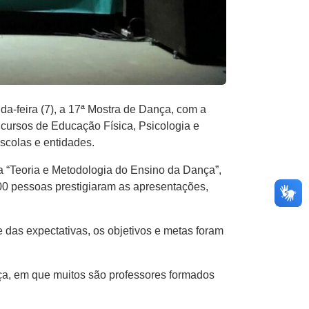
da-feira (7), a 17ª Mostra de Dança, com a
cursos de Educação Física, Psicologia e
scolas e entidades.
na “Teoria e Metodologia do Ensino da Dança”,
400 pessoas prestigiaram as apresentações,
 das expectativas, os objetivos e metas foram
nça, em que muitos são professores formados