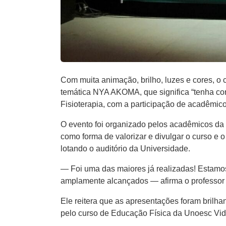
Com muita animação, brilho, luzes e cores, o 
temática NYA AKOMA, que significa “tenha co
Fisioterapia, com a participação de acadêmic
O evento foi organizado pelos acadêmicos da 2
como forma de valorizar e divulgar o curso e 
lotando o auditório da Universidade.
— Foi uma das maiores já realizadas! Estamos
amplamente alcançados — afirma o professor 
Ele reitera que as apresentações foram brilh
pelo curso de Educação Física da Unoesc Vid