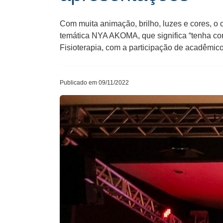
Com muita animação, brilho, luzes e cores, o 
temática NYA AKOMA, que significa “tenha co
Fisioterapia, com a participação de acadêmic
Publicado em 09/11/2022