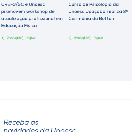
CREF3/SC e Unoesc
Curso de Psicologia da
promovem workshop de
Unoesc Joaçaba realiza 2ª
atualização profissional em
Cerimônia do Botton
Educação Física
Graduação
Notícia
Graduação
Notícia
Receba as
novidades da Unoesc