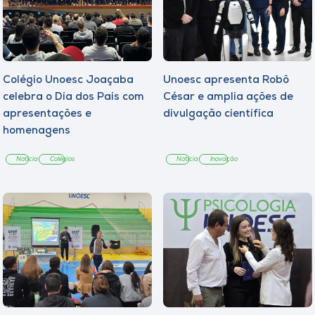
Colégio Unoesc Joaçaba
Unoesc apresenta Robô
celebra o Dia dos Pais com
César e amplia ações de
apresentações e
divulgação científica
homenagens
Notícia
Colégios
Notícia
Inovação