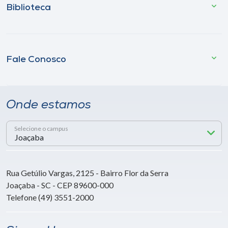
Biblioteca
Fale Conosco
Onde estamos
Selecione o campus
Rua Getúlio Vargas, 2125 - Bairro Flor da Serra
Joaçaba - SC - CEP 89600-000
Telefone (49) 3551-2000