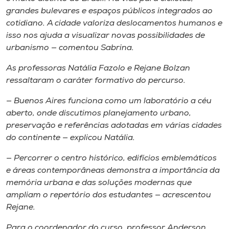
grandes bulevares e espaços públicos integrados ao
cotidiano. A cidade valoriza deslocamentos humanos e
isso nos ajuda a visualizar novas possibilidades de
urbanismo
—
comentou Sabrina.
As professoras Natália Fazolo e Rejane Bolzan
ressaltaram o caráter formativo do percurso.
— Buenos Aires funciona como um laboratório a céu
aberto, onde discutimos planejamento urbano,
preservação e referências adotadas em várias cidades
do continente — explicou Natália.
— Percorrer o centro histórico, edifícios emblemáticos
e áreas contemporâneas demonstra a importância da
memória urbana e das soluções modernas que
ampliam o repertório dos estudantes
—
acrescentou
Rejane.
Para o coordenador do curso, professor Anderson