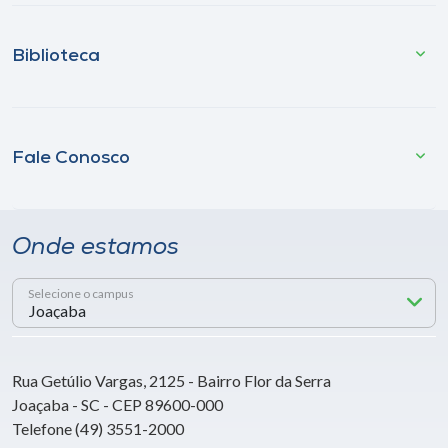
Biblioteca
Fale Conosco
Onde estamos
Selecione o campus
Rua Getúlio Vargas, 2125 - Bairro Flor da Serra
Joaçaba - SC - CEP 89600-000
Telefone (49) 3551-2000