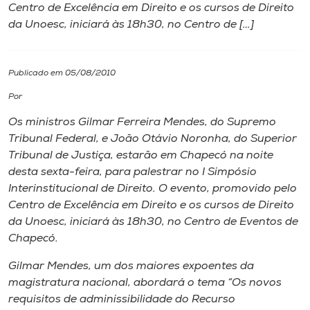
Centro de Excelência em Direito e os cursos de Direito
da Unoesc, iniciará às 18h30, no Centro de […]
I.nova
Diplomados
Publicado em 05/08/2010
Por
Cultura
Os ministros Gilmar Ferreira Mendes, do Supremo
Tribunal Federal, e João Otávio Noronha, do Superior
CPA
Tribunal de Justiça, estarão em Chapecó na noite
desta sexta-feira, para palestrar no I Simpósio
Interinstitucional de Direito. O evento, promovido pelo
Biblioteca
Centro de Excelência em Direito e os cursos de Direito
da Unoesc, iniciará às 18h30, no Centro de Eventos de
Editora
Chapecó.
Gilmar Mendes, um dos maiores expoentes da
Rádio
magistratura nacional, abordará o tema “Os novos
requisitos de adminissibilidade do Recurso