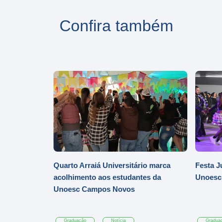
Confira também
Quarto Arraiá Universitário marca
Festa J
acolhimento aos estudantes da
Unoesc
Unoesc Campos Novos
Graduação
Notícia
Gradua