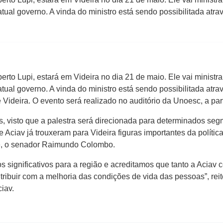
atual governo. A vinda do ministro está sendo possibilitada at
rto Lupi, estará em Videira no dia 21 de maio. Ele vai minist
atual governo. A vinda do ministro está sendo possibilitada at
 Videira. O evento será realizado no auditório da Unoesc, a par
s, visto que a palestra será direcionada para determinados seg
 Aciav já trouxeram para Videira figuras importantes da políti
e, o senador Raimundo Colombo.
 significativos para a região e acreditamos que tanto a Acia
buir com a melhoria das condições de vida das pessoas”, reite
iav.