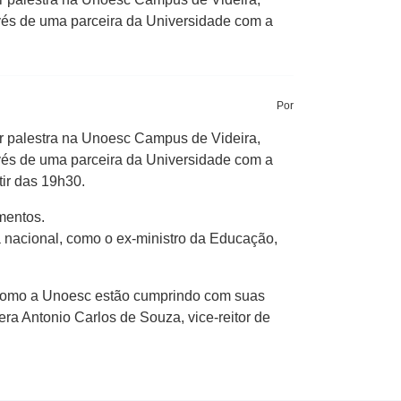
ravés de uma parceira da Universidade com a
Por
rar palestra na Unoesc Campus de Videira,
ravés de uma parceira da Universidade com a
tir das 19h30.
mentos.
ca nacional, como o ex-ministro da Educação,
v como a Unoesc estão cumprindo com suas
ra Antonio Carlos de Souza, vice-reitor de