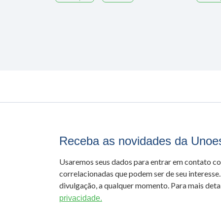
Receba as novidades da Unoe
Usaremos seus dados para entrar em contato c
correlacionadas que podem ser de seu interesse.
divulgação, a qualquer momento. Para mais detal
privacidade.