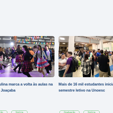
ulina marca a volta às aulas na
Mais de 16 mil estudantes inic
 Joaçaba
semestre letivo na Unoesc
ção
Notícia
Graduação
Notícia