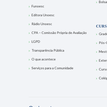
Bolsa
Funoesc
Editora Unoesc
Rádio Unoesc
CURS
CPA – Comissão Própria de Avaliação
Grad
LGPD
Pós-
Transparência Pública
Mest
O que acontece
Exte
Serviços para a Comunidade
Curs
Colé