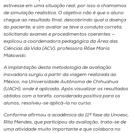
estivesse em uma situação real, por isso a chamamos
de simulação realística. O objetivo não é que o aluno
chegue ao resultado final, descobrindo qual a doença
do paciente, e sim avaliar se teve a conduta correta,
solicitando exames e procedimentos coerentes —
explicou a coordenadora pedagógica da Área das
Ciências da Vida (ACV), professora Rôse Maria
Makowski.
A implantação desta metodologia de avaliação
inovadora surgiu a partir da viagem realizada ao
México, na Universidade Autônoma de Chihuahua
(UACH), onde é aplicada. Após visualizar os resultados
obtidos com a tarefa, considerada positiva para os
alunos, resolveu-se aplicá-la no curso.
Conforme afirmou a acadêmica da 11ª fase da Unoesc,
Rita Mendes, que participou da avaliação, trata-se de
uma atividade muito importante e que colabora no