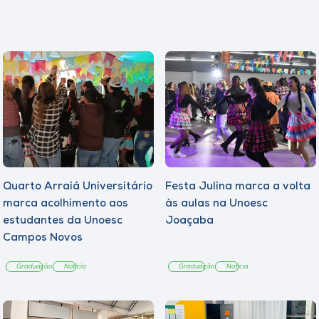
Quarto Arraiá Universitário
Festa Julina marca a volta
marca acolhimento aos
às aulas na Unoesc
estudantes da Unoesc
Joaçaba
Campos Novos
Graduação
Notícia
Graduação
Notícia