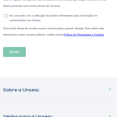
Sobre a Unoesc
Venha para a Unoesc