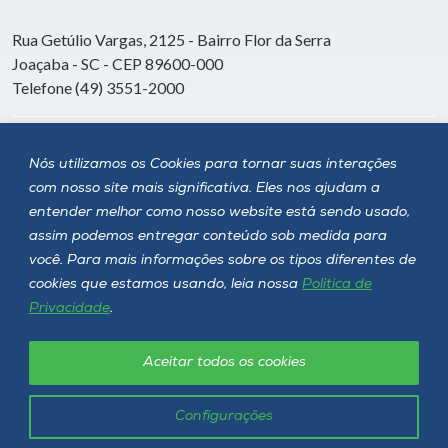
Rua Getúlio Vargas, 2125 - Bairro Flor da Serra
Joaçaba - SC - CEP 89600-000
Telefone (49) 3551-2000
Siga a Unoesc
Nós utilizamos os Cookies para tornar suas interações
com nosso site mais significativa. Eles nos ajudam a
entender melhor como nosso website está sendo usado,
assim podemos entregar conteúdo sob medida para
você. Para mais informações sobre os tipos diferentes de
cookies que estamos usando, leia nossa
Política de
Privacidade
.
Aceitar todos os cookies
Política de privacidade
LGPD
Unoesc © 2026 - Todos os direitos reservados
Configurações