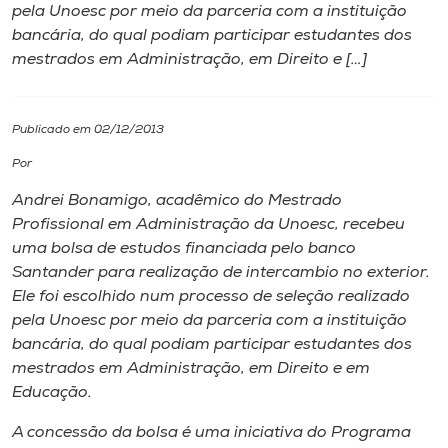
pela Unoesc por meio da parceria com a instituição
bancária, do qual podiam participar estudantes dos
I.nova
mestrados em Administração, em Direito e […]
Diplomados
Publicado em 02/12/2013
Cultura
Por
Andrei Bonamigo, acadêmico do Mestrado
CPA
Profissional em Administração da Unoesc, recebeu
uma bolsa de estudos financiada pelo banco
Santander para realização de intercambio no exterior.
Biblioteca
Ele foi escolhido num processo de seleção realizado
pela Unoesc por meio da parceria com a instituição
Editora
bancária, do qual podiam participar estudantes dos
mestrados em Administração, em Direito e em
Educação.
Rádio
A concessão da bolsa é uma iniciativa do Programa