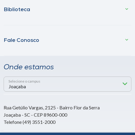
Biblioteca
Fale Conosco
Onde estamos
Selecione o campus
Rua Getúlio Vargas, 2125 - Bairro Flor da Serra
Joaçaba - SC - CEP 89600-000
Telefone (49) 3551-2000