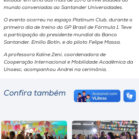
estudar em uma das mais de 1070 universidades do
mundo conveniadas ao Santander Universidades.
O evento ocorreu no espaço Platinum Club, durante o
primeiro dia de treino do GP Brasil de Fórmula 1. Teve
a participação do presidente mundial do Banco
Santander, Emilio Botín, e do piloto Felipe Massa.
A professora Kaline Zeni, coordenadora de
Cooperação Internacional e Mobilidade Acadêmica da
Unoesc, acompanhou Andrei na cerimônia.
Confira também