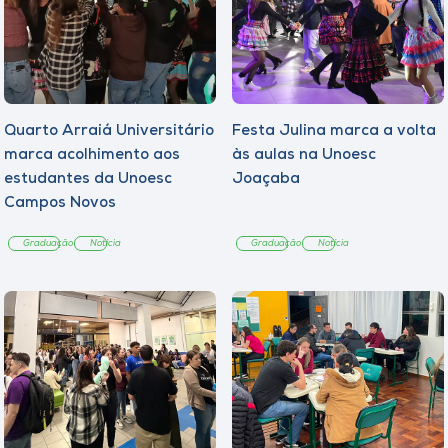
Quarto Arraiá Universitário
Festa Julina marca a volta
marca acolhimento aos
às aulas na Unoesc
estudantes da Unoesc
Joaçaba
Campos Novos
Graduação
Notícia
Graduação
Notícia