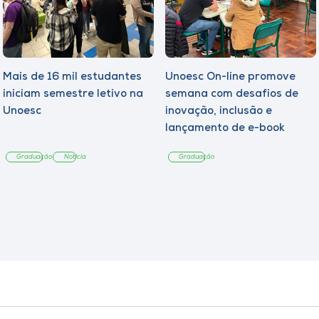
Mais de 16 mil estudantes
Unoesc On-line promove
iniciam semestre letivo na
semana com desafios de
Unoesc
inovação, inclusão e
lançamento de e-book
sobre sustentabilidade
Graduação
Notícia
Graduação