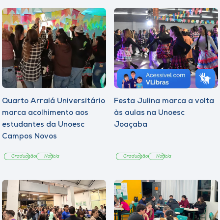
Quarto Arraiá Universitário
Festa Julina marca a volta
marca acolhimento aos
às aulas na Unoesc
estudantes da Unoesc
Joaçaba
Campos Novos
Graduação
Notícia
Graduação
Notícia