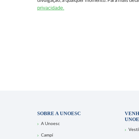
privacidade.
SOBRE A UNOESC
VENH
UNOE
A Unoesc
Vesti
Campi