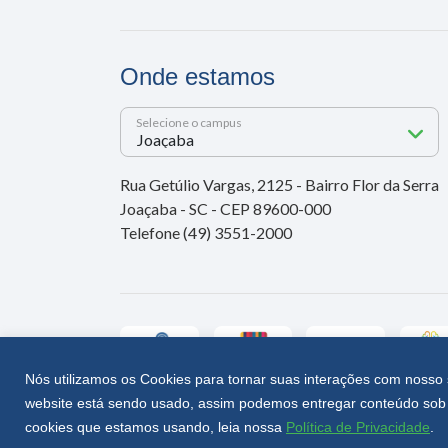
Onde estamos
Selecione o campus
Rua Getúlio Vargas, 2125 - Bairro Flor da Serra
Joaçaba - SC - CEP 89600-000
Telefone (49) 3551-2000
Nós utilizamos os Cookies para tornar suas interações com nosso 
website está sendo usado, assim podemos entregar conteúdo sob 
Unoesc © 2026 - Todos os direitos reservados
cookies que estamos usando, leia nossa
Política de Privacidade
.