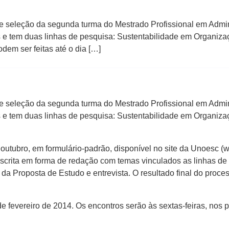
de seleção da segunda turma do Mestrado Profissional em Admi
e tem duas linhas de pesquisa: Sustentabilidade em Organiza
dem ser feitas até o dia […]
de seleção da segunda turma do Mestrado Profissional em Admi
e tem duas linhas de pesquisa: Sustentabilidade em Organiza
e outubro, em formulário-padrão, disponível no site da Unoesc 
scrita em forma de redação com temas vinculados as linhas de 
 Proposta de Estudo e entrevista. O resultado final do process
 de fevereiro de 2014. Os encontros serão às sextas-feiras, nos