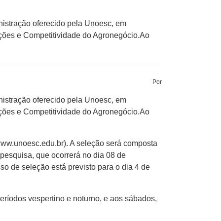
nistração oferecido pela Unoesc, em
ções e Competitividade do Agronegócio.Ao
Por
nistração oferecido pela Unoesc, em
ções e Competitividade do Agronegócio.Ao
(www.unoesc.edu.br). A seleção será composta
pesquisa, que ocorrerá no dia 08 de
o de seleção está previsto para o dia 4 de
 períodos vespertino e noturno, e aos sábados,