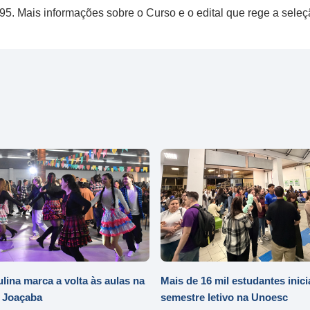
295. Mais informações sobre o Curso e o edital que rege a sele
ulina marca a volta às aulas na
Mais de 16 mil estudantes inic
 Joaçaba
semestre letivo na Unoesc