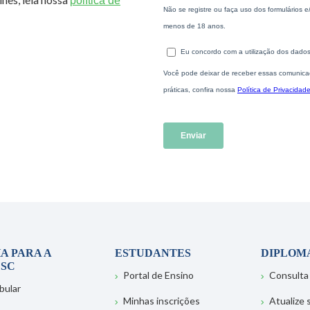
política de
A PARA A
ESTUDANTES
DIPLOM
SC
Portal de Ensino
Consulta
bular
Minhas inscrições
Atualize