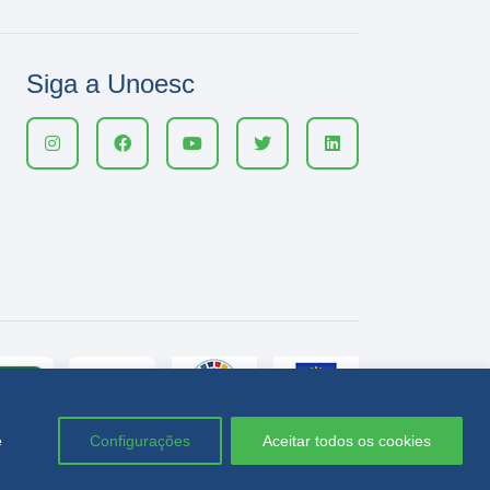
Siga a Unoesc
e
Configurações
Aceitar todos os cookies
Política de privacidade
LGPD