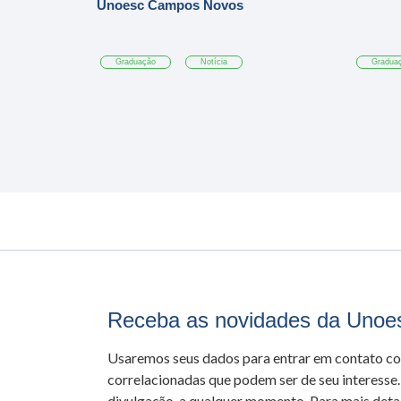
Unoesc Campos Novos
Graduação
Notícia
Gradua
Receba as novidades da Unoe
Usaremos seus dados para entrar em contato c
correlacionadas que podem ser de seu interesse.
divulgação, a qualquer momento. Para mais detal