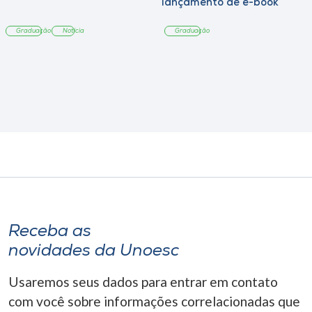
lançamento de e-book
sobre sustentabilidade
Graduação
Notícia
Graduação
Receba as
novidades da Unoesc
Usaremos seus dados para entrar em contato
com você sobre informações correlacionadas que