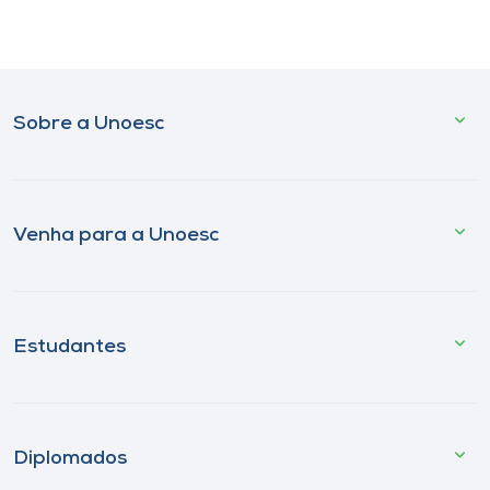
Sobre a Unoesc
Venha para a Unoesc
Estudantes
Diplomados