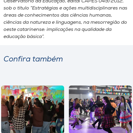
Observatório da Educação, edital CAPES 049/2012,
sob o título “Estratégias e ações multidisciplinares nas
áreas de conhecimentos das ciências humanas,
ciências da natureza e linguagens, na mesorregião do
oeste catarinense: implicações na qualidade da
educação básica”.
Confira também