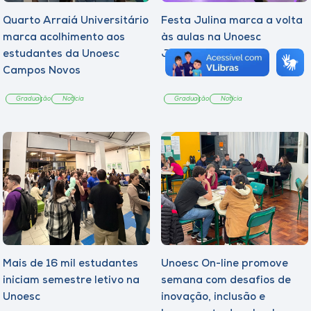
Quarto Arraiá Universitário
Festa Julina marca a volta
marca acolhimento aos
às aulas na Unoesc
estudantes da Unoesc
Joaçaba
Campos Novos
Graduação
Notícia
Graduação
Notícia
Mais de 16 mil estudantes
Unoesc On-line promove
iniciam semestre letivo na
semana com desafios de
Unoesc
inovação, inclusão e