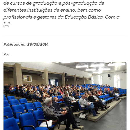
de cursos de graduação e pós-graduação de
diferentes instituições de ensino, bem como
I.nova
profissionais e gestores da Educação Básica. Com a
[…]
Diplomados
Publicado em 29/09/2014
Cultura
Por
CPA
Biblioteca
Editora
Rádio