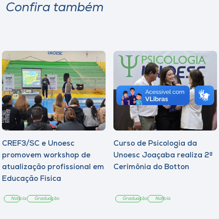
Confira também
CREF3/SC e Unoesc
Curso de Psicologia da
promovem workshop de
Unoesc Joaçaba realiza 2ª
atualização profissional em
Cerimônia do Botton
Educação Física
Notícia
Graduação
Graduação
Notícia