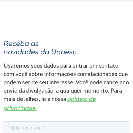
Receba as
novidades da Unoesc
Usaremos seus dados para entrar em contato
com você sobre informações correlacionadas que
podem ser de seu interesse. Você pode cancelar o
envio da divulgação, a qualquer momento. Para
mais detalhes, leia nossa
política de
privacidade.