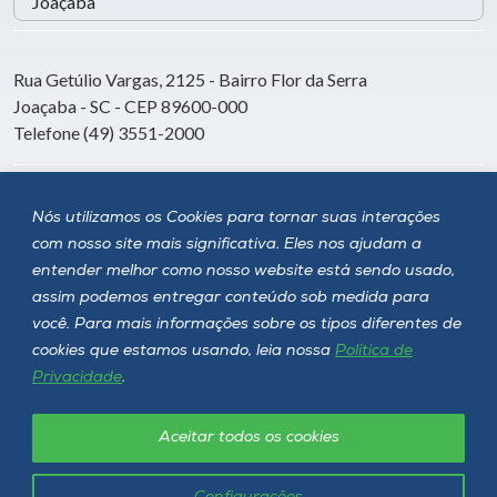
Rua Getúlio Vargas, 2125 - Bairro Flor da Serra
Joaçaba - SC - CEP 89600-000
Telefone (49) 3551-2000
Siga a Unoesc
Nós utilizamos os Cookies para tornar suas interações
com nosso site mais significativa. Eles nos ajudam a
entender melhor como nosso website está sendo usado,
assim podemos entregar conteúdo sob medida para
você. Para mais informações sobre os tipos diferentes de
cookies que estamos usando, leia nossa
Política de
Privacidade
.
Aceitar todos os cookies
Política de privacidade
LGPD
Unoesc © 2026 - Todos os direitos reservados