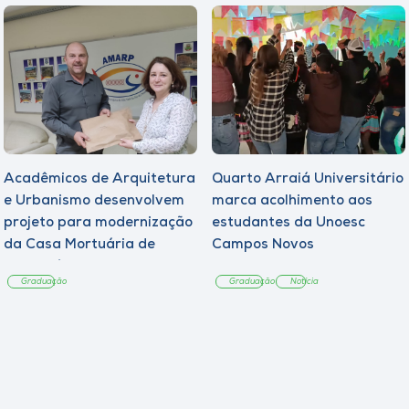
Acadêmicos de Arquitetura
Quarto Arraiá Universitário
e Urbanismo desenvolvem
marca acolhimento aos
projeto para modernização
estudantes da Unoesc
da Casa Mortuária de
Campos Novos
Tangará
Graduação
Graduação
Notícia