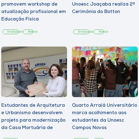
promovem workshop de
Unoesc Joaçaba realiza 2ª
atualização profissional em
Cerimônia do Botton
Educação Física
Graduação
Notícia
Graduação
Notícia
Estudantes de Arquitetura
Quarto Arraiá Universitário
e Urbanismo desenvolvem
marca acolhimento aos
projeto para modernização
estudantes da Unoesc
da Casa Mortuária de
Campos Novos
Tangará