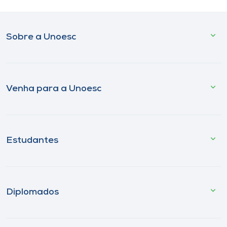
Sobre a Unoesc
Venha para a Unoesc
Estudantes
Diplomados