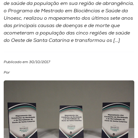
de saúde da população em sua região de abrangência,
o Programa de Mestrado em Biociências e Saúde da
I.nova
Unoesc, realizou o mapeamento dos últimos sete anos
das principais causas de doenças e de morte que
Diplomados
acometeram a população das cinco regiões de saúde
do Oeste de Santa Catarina e transformou os […]
Cultura
Publicado em 30/10/2017
CPA
Por
Biblioteca
Editora
Rádio