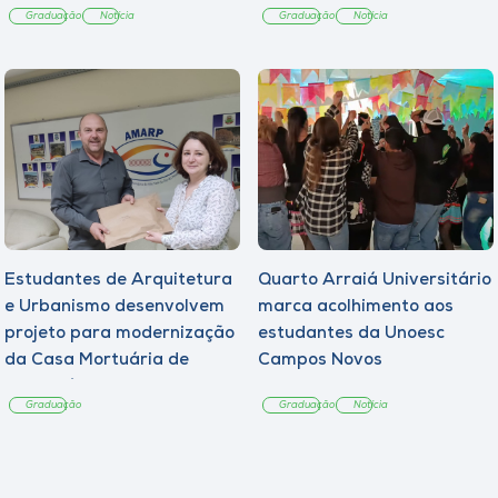
Graduação
Notícia
Graduação
Notícia
Estudantes de Arquitetura
Quarto Arraiá Universitário
e Urbanismo desenvolvem
marca acolhimento aos
projeto para modernização
estudantes da Unoesc
da Casa Mortuária de
Campos Novos
Tangará
Graduação
Graduação
Notícia