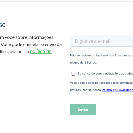
sc
om você sobre informações
 Você pode cancelar o envio da
hes, leia nossa
política de