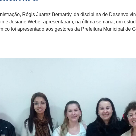
nistração, Rógis Juarez Bernardy, da disciplina de Desenvolv
in e Josiane Weber apresentaram, na última semana, um estud
ico foi apresentado aos gestores da Prefeitura Municipal de 