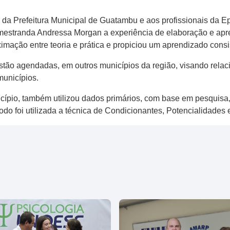
s da Prefeitura Municipal de Guatambu e aos profissionais da
mestranda Andressa Morgan a experiência de elaboração e ap
ximação entre teoria e prática e propiciou um aprendizado consi
ão agendadas, em outros municípios da região, visando relaci
municípios.
ípio, também utilizou dados primários, com base em pesquisa,
odo foi utilizada a técnica de Condicionantes, Potencialidades