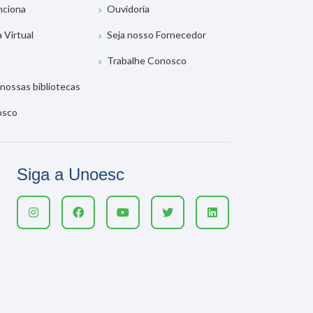
nciona
Ouvidoria
a Virtual
Seja nosso Fornecedor
Trabalhe Conosco
nossas bibliotecas
osco
Siga a Unoesc