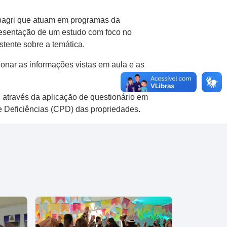
 Epagri que atuam em programas da
resentação de um estudo com foco no
stente sobre a temática.
onar as informações vistas em aula e as
 através da aplicação de questionário em
 e Deficiências (CPD) das propriedades.