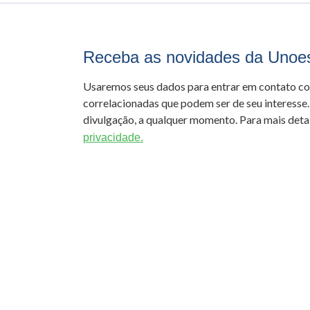
Receba as novidades da Unoe
Usaremos seus dados para entrar em contato c
correlacionadas que podem ser de seu interesse.
divulgação, a qualquer momento. Para mais detal
privacidade.