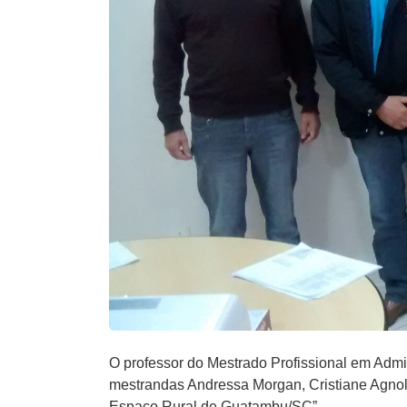
O professor do Mestrado Profissional em Admi
mestrandas Andressa Morgan, Cristiane Agnol
Espaço Rural de Guatambu/SC”.