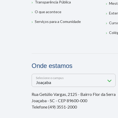
Transparência Pública
Mest
O que acontece
Exte
Serviços para a Comunidade
Curs
Colé
Onde estamos
Selecione o campus
Rua Getúlio Vargas, 2125 - Bairro Flor da Serra
Joaçaba - SC - CEP 89600-000
Telefone (49) 3551-2000