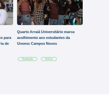
Quarto Arraiá Universitário marca
o para
acolhimento aos estudantes da
ia de
Unoesc Campos Novos
Graduação
Notícia