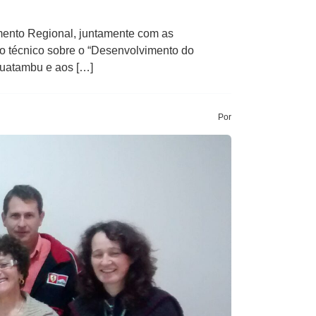
imento Regional, juntamente com as
o técnico sobre o “Desenvolvimento do
Guatambu e aos […]
Por