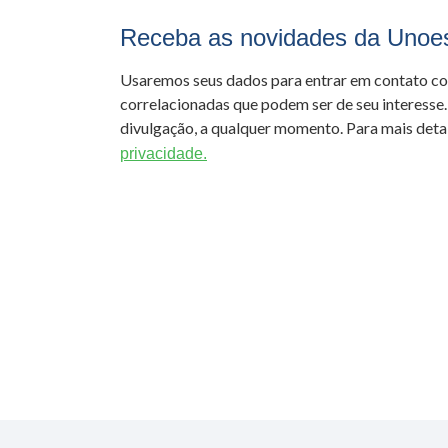
Receba as novidades da Unoe
Usaremos seus dados para entrar em contato c
correlacionadas que podem ser de seu interesse.
divulgação, a qualquer momento. Para mais detal
privacidade.