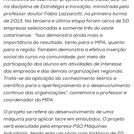
na disciplina de Estratégia e Inovação, ministrada pelo
professor doutor Fábio Lazzarotti, na primeira turma
de 2013. Na terceira e última etapa foram cerca de 50
empresas selecionadas e somente três do oeste
catarinense. “Isso demonstra ainda mais a
importância do resultado, tanto para o MPA, quanto
para a região. Também demonstra a efetiva inserção
social do curso na comunidade, por meio da
participação dos alunos em atividades de interesse
das empresas e das demais organizações regionais.
Trata-se da aplicação do conhecimento teórico e
científico para o aperfeiçoamento e o desenvolvimento
contínuo das organizações”, comemora o professor e
coordenador do MPA.
O projeto se refere ao desenvolvimento de uma
máquina para aplicar lacre em embutidos. O projeto
será executado pela empresa PSQ Máquinas
Industriais, tendo esta um sócio com histórico de 20