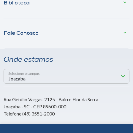
Biblioteca
Fale Conosco
Onde estamos
Selecione o campus
Rua Getúlio Vargas, 2125 - Bairro Flor da Serra
Joaçaba - SC - CEP 89600-000
Telefone (49) 3551-2000