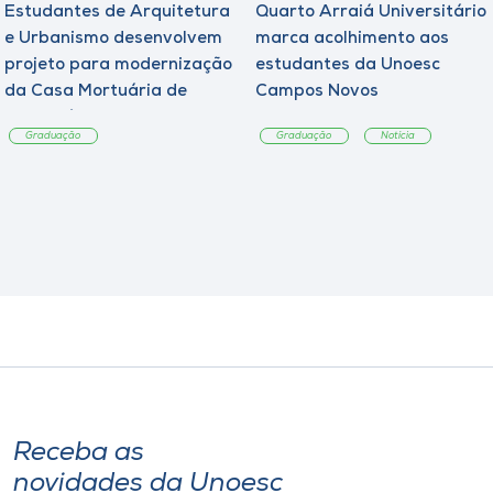
Estudantes de Arquitetura
Quarto Arraiá Universitário
e Urbanismo desenvolvem
marca acolhimento aos
projeto para modernização
estudantes da Unoesc
da Casa Mortuária de
Campos Novos
Tangará
Graduação
Graduação
Notícia
Receba as
novidades da Unoesc