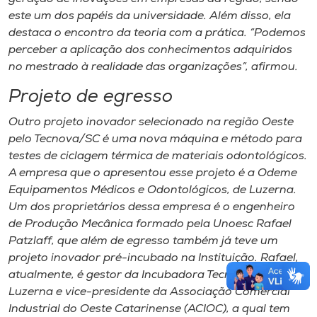
este um dos papéis da universidade. Além disso, ela
destaca o encontro da teoria com a prática. “Podemos
perceber a aplicação dos conhecimentos adquiridos
no mestrado à realidade das organizações”, afirmou.
Projeto de egresso
Outro projeto inovador selecionado na região Oeste
pelo Tecnova/SC é uma nova máquina e método para
testes de ciclagem térmica de materiais odontológicos.
A empresa que o apresentou esse projeto é a Odeme
Equipamentos Médicos e Odontológicos, de Luzerna.
Um dos proprietários dessa empresa é o engenheiro
de Produção Mecânica formado pela Unoesc Rafael
Patzlaff, que além de egresso também já teve um
projeto inovador pré-incubado na Instituição. Rafael,
atualmente, é gestor da Incubadora Tecnológica de
Luzerna e vice-presidente da Associação Comercial
Industrial do Oeste Catarinense (ACIOC), a qual tem