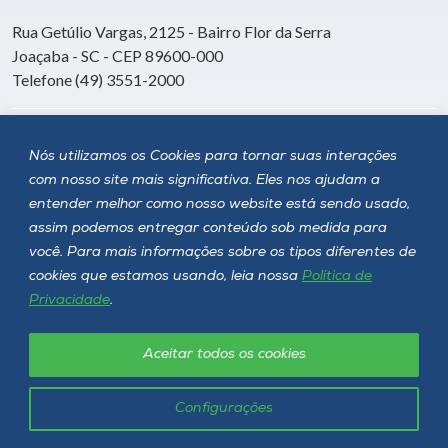
Rua Getúlio Vargas, 2125 - Bairro Flor da Serra
Joaçaba - SC - CEP 89600-000
Telefone (49) 3551-2000
Siga a Unoesc
Nós utilizamos os Cookies para tornar suas interações
com nosso site mais significativa. Eles nos ajudam a
entender melhor como nosso website está sendo usado,
assim podemos entregar conteúdo sob medida para
você. Para mais informações sobre os tipos diferentes de
cookies que estamos usando, leia nossa
Política de
Privacidade
.
Aceitar todos os cookies
Política de privacidade
LGPD
Unoesc © 2026 - Todos os direitos reservados
Configurações