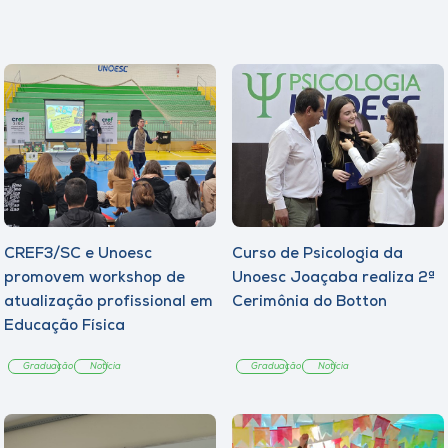
CREF3/SC e Unoesc
Curso de Psicologia da
promovem workshop de
Unoesc Joaçaba realiza 2ª
atualização profissional em
Cerimônia do Botton
Educação Física
Graduação
Notícia
Graduação
Notícia