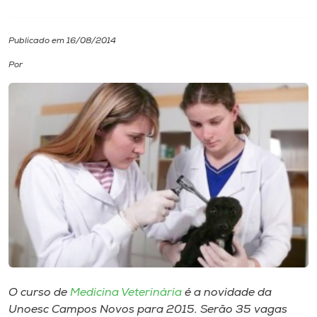
I.nova
Publicado em 16/08/2014
Por
Diplomados
Cultura
CPA
Biblioteca
Editora
Rádio
O curso de
Medicina Veterinária
é a novidade da
Unoesc Campos Novos para 2015. Serão 35 vagas