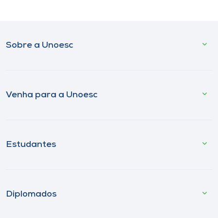
Sobre a Unoesc
Venha para a Unoesc
Estudantes
Diplomados