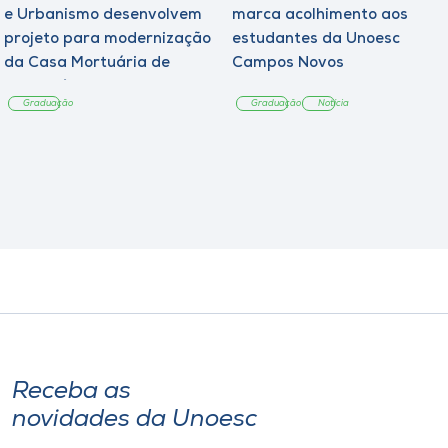
e Urbanismo desenvolvem
marca acolhimento aos
projeto para modernização
estudantes da Unoesc
da Casa Mortuária de
Campos Novos
Tangará
Graduação
Graduação
Notícia
Receba as
novidades da Unoesc