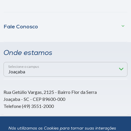
Fale Conosco
Onde estamos
Selecione o campus
Rua Getúlio Vargas, 2125 - Bairro Flor da Serra
Joaçaba - SC - CEP 89600-000
Telefone (49) 3551-2000
Siga a Unoesc
Nós utilizamos os Cookies para tornar suas interações