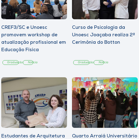
CREF3/SC e Unoesc
Curso de Psicologia da
promovem workshop de
Unoesc Joaçaba realiza 2ª
atualização profissional em
Cerimônia do Botton
Educação Física
Graduação
Notícia
Graduação
Notícia
Estudantes de Arquitetura
Quarto Arraiá Universitário