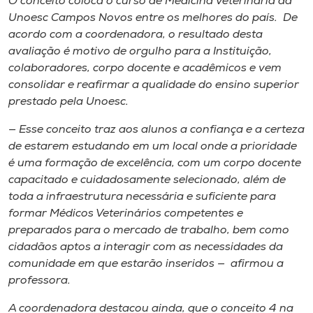
O conceito coloca o curso de Medicina Veterinária da
Unoesc Campos Novos entre os melhores do país. De
acordo com a coordenadora, o resultado desta
avaliação é motivo de orgulho para a Instituição,
colaboradores, corpo docente e acadêmicos e vem
consolidar e reafirmar a qualidade do ensino superior
prestado pela Unoesc.
— Esse conceito traz aos alunos a confiança e a certeza
de estarem estudando em um local onde a prioridade
é uma formação de excelência, com um corpo docente
capacitado e cuidadosamente selecionado, além de
toda a infraestrutura necessária e suficiente para
formar Médicos Veterinários competentes e
preparados para o mercado de trabalho, bem como
cidadãos aptos a interagir com as necessidades da
comunidade em que estarão inseridos — afirmou a
professora.
A coordenadora destacou ainda, que o conceito 4 na