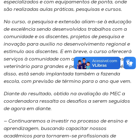
especializados e com equipamentos de ponta, onde
são realizadas aulas práticas, pesquisas e cursos.
No curso, a pesquisa e extensão aliam-se à educação
de excelência sendo desenvolvidos trabalhos com a
comunidade e os discentes, projetos de pesquisa e
inovação para auxilio no desenvolvimento regional e
estimulo aos discentes. E em breve, o curso oferecerá
serviços à comunidade com a inauguração do hospital
veterinário para grandes e pequenos animais. Além
disso, está sendo implantada também a fazenda
escola, com previsão de término para o ano que vem.
Diante do resultado, obtido na avaliação do MEC a
coordenadora ressalta os desafios a serem seguidos
de agora em diante.
— Continuaremos a investir no processo de ensino e
aprendizagem, buscando capacitar nossos
acadêmicos para tornarem-se profissionais de