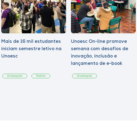
Mais de 16 mil estudantes
Unoesc On-line promove
iniciam semestre letivo na
semana com desafios de
Unoesc
inovação, inclusão e
lançamento de e-book
sobre sustentabilidade
Graduação
Notícia
Graduação