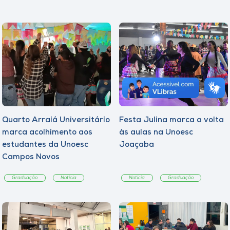
Quarto Arraiá Universitário
Festa Julina marca a volta
marca acolhimento aos
às aulas na Unoesc
estudantes da Unoesc
Joaçaba
Campos Novos
Graduação
Notícia
Notícia
Graduação