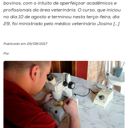
bovinos, com o intuito de aperfeiçoar acadêmicos e
profissionais da área veterinária. O curso, que iniciou
I.nova
no dia 10 de agosto e terminou nesta terça-feira, dia
29, foi ministrado pelo médico veterinário Josino […]
Diplomados
Publicado em 29/08/2017
Cultura
Por
CPA
Biblioteca
Editora
Rádio