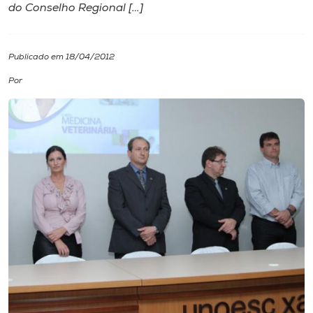
do Conselho Regional […]
I.nova
Publicado em 18/04/2012
Diplomados
Por
Cultura
CPA
Biblioteca
Editora
Rádio