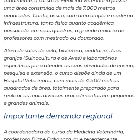
Atualmente, o curso de Medicina Veterinária possui
uma área construída de mais de 7.000 metros
quadrados. Conta, assim, com uma ampla e moderna
infraestrutura, tanto física quanto acadêmica,
possuindo, em seus quadros, a grande maioria de
professores com mestrado ou doutorado.
Além de salas de aula, biblioteca, auditório, duas
granjas (Suinocultura e de Aves) e laboratórios
específicos para atender as suas atividades de ensino,
pesquisa e extensão, o curso dispõe ainda de um
Hospital Veterinário, com mais de 4.500 metros
quadrados de área, totalmente preparado para
realizar os mais diversos procedimentos em pequenos
e grandes animais.
Importante demanda regional
A coordenadora do curso de Medicina Veterinária,
professora Djane Dallanora, que recentemente