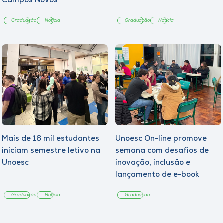
Campos Novos
Graduação
Notícia
Graduação
Notícia
Mais de 16 mil estudantes
Unoesc On-line promove
iniciam semestre letivo na
semana com desafios de
Unoesc
inovação, inclusão e
lançamento de e-book
sobre sustentabilidade
Graduação
Notícia
Graduação