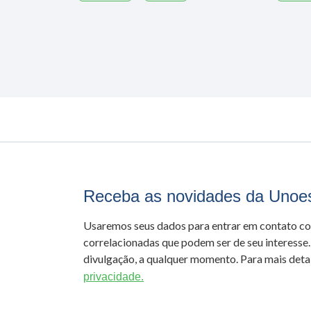
Receba as novidades da Unoe
Usaremos seus dados para entrar em contato c
correlacionadas que podem ser de seu interesse.
divulgação, a qualquer momento. Para mais detal
privacidade.