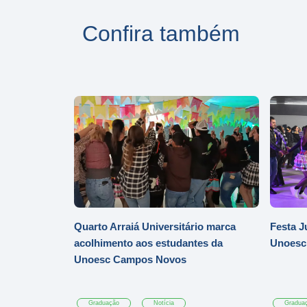
Confira também
Quarto Arraiá Universitário marca
Festa J
acolhimento aos estudantes da
Unoesc
Unoesc Campos Novos
Graduação
Notícia
Gradua