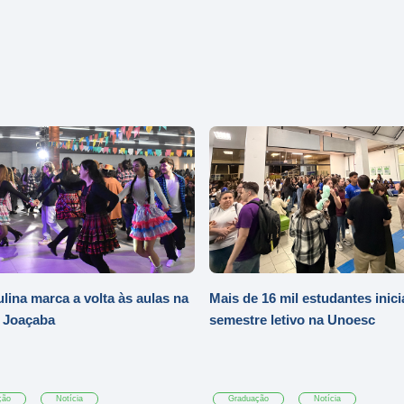
ulina marca a volta às aulas na
Mais de 16 mil estudantes inic
 Joaçaba
semestre letivo na Unoesc
ção
Notícia
Graduação
Notícia