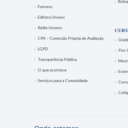
Bolsa
Funoesc
Editora Unoesc
Rádio Unoesc
CURS
CPA – Comissão Própria de Avaliação
Grad
LGPD
Pós-
Transparência Pública
Mest
O que acontece
Exte
Serviços para a Comunidade
Curs
Colé