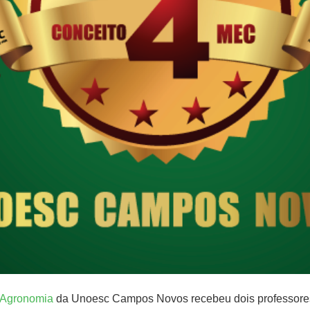
Agronomia
da Unoesc Campos Novos recebeu dois professores