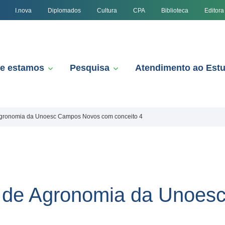
I.nova
Diplomados
Cultura
CPA
Biblioteca
Editora
e estamos
Pesquisa
Atendimento ao Est
Agronomia da Unoesc Campos Novos com conceito 4
 de Agronomia da Unoes