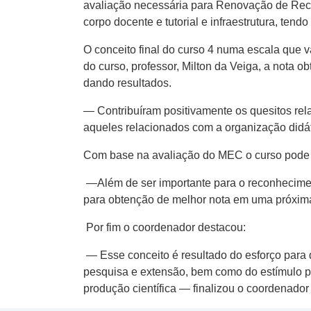
avaliação necessária para Renovação de Reco
corpo docente e tutorial e infraestrutura, ten
O conceito final do curso 4 numa escala que v
do curso, professor, Milton da Veiga, a nota
dando resultados.
— Contribuíram positivamente os quesitos rela
aqueles relacionados com a organização didáti
Com base na avaliação do MEC o curso pode a
—Além de ser importante para o reconheciment
para obtenção de melhor nota em uma próxima
Por fim o coordenador destacou:
— Esse conceito é resultado do esforço para di
pesquisa e extensão, bem como do estímulo p
produção científica — finalizou o coordenador 