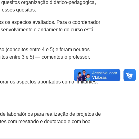
quesitos organização didático-pedagógica,
e esses quesitos.
dos os aspectos avaliados. Para o coordenador
 desenvolvimento e andamento do curso está
 (conceitos entre 4 e 5) e foram neutros
itos entre 3 e 5) — comentou o professor.
orar os aspectos apontados como limitantes,
 de laboratórios para realização de projetos de
estes com mestrado e doutorado e com boa