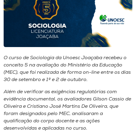
I.nova
Diplomados
Cultura
O curso de Sociologia da Unoesc Joaçaba recebeu o
conceito 5 na avaliação do Ministério da Educação
CPA
(MEC), que foi realizada de forma on-line entre os dias
30 de setembro e 1º e 2 de outubro.
Biblioteca
Além de verificar as exigências regulatórias com
evidência documental, os avaliadores Gilson Cassio de
Editora
Oliveira e Cristiano José Martins De Oliveira, que
foram designados pelo MEC, analisaram a
Rádio
qualificação do corpo docente e as ações
desenvolvidas e aplicadas no curso.