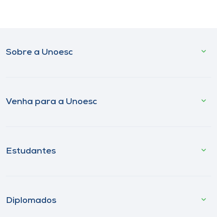
Sobre a Unoesc
Venha para a Unoesc
Estudantes
Diplomados