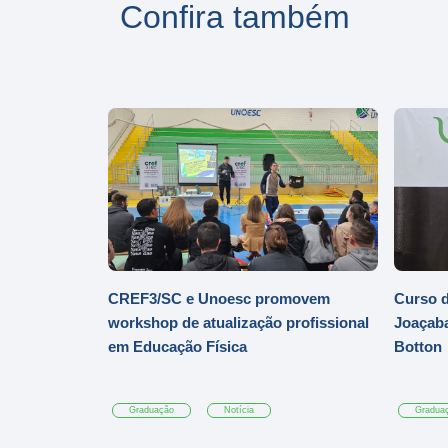
Confira também
CREF3/SC e Unoesc promovem
Curso d
workshop de atualização profissional
Joaçaba
em Educação Física
Botton
Graduação
Notícia
Gradua