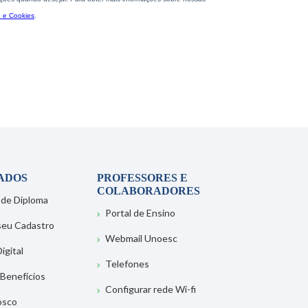
ADOS
PROFESSORES E
COLABORADORES
 de Diploma
Portal de Ensino
 seu Cadastro
Webmail Unoesc
igital
Telefones
 Benefícios
Configurar rede Wi-fi
osco