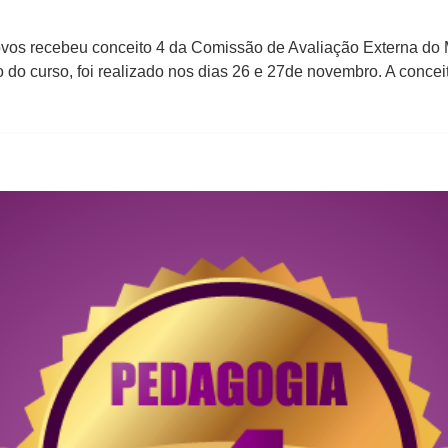
s recebeu conceito 4 da Comissão de Avaliação Externa do M
o do curso, foi realizado nos dias 26 e 27de novembro. A conce