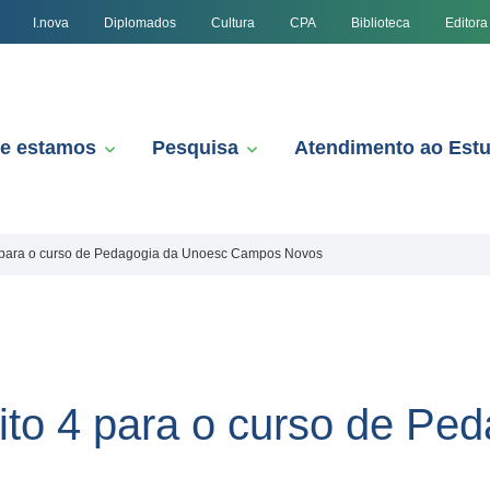
I.nova
Diplomados
Cultura
CPA
Biblioteca
Editora
e estamos
Pesquisa
Atendimento ao Est
4 para o curso de Pedagogia da Unoesc Campos Novos
ito 4 para o curso de Pe