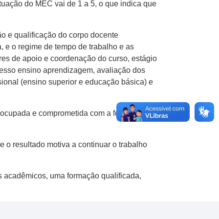
ituação do MEC vai de 1 a 5, o que indica que
ão e qualificação do corpo docente
, e o regime de tempo de trabalho e as
res de apoio e coordenação do curso, estágio
ocesso ensino aprendizagem, avaliação dos
onal (ensino superior e educação básica) e
preocupada e comprometida com a formação de
o resultado motiva a continuar o trabalho
s acadêmicos, uma formação qualificada,