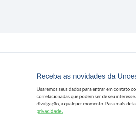
Receba as novidades da Unoe
Usaremos seus dados para entrar em contato c
correlacionadas que podem ser de seu interesse.
divulgação, a qualquer momento. Para mais detal
privacidade.