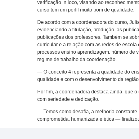
verificação in loco, visando ao reconheciment
curso tem um perfil muito bom de qualidade.
De acordo com a coordenadora do curso, Julia
evidenciando a titulação, produção, as public
publicações dos professores. Também se sobre
curricular e a relação com as redes de escol
processos ensino aprendizagem, número de va
regime de trabalho da coordenação.
— O conceito 4 representa a qualidade do en
qualidade e com o desenvolvimento da regiã
Por fim, a coordenadora destaca ainda, que o
com seriedade e dedicação.
— Temos como desafia, a melhoria constante 
comprometida, humanizada e ética — finalizo