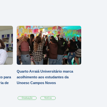
Quarto Arraiá Universitário marca
o para
acolhimento aos estudantes da
ia de
Unoesc Campos Novos
Graduação
Notícia