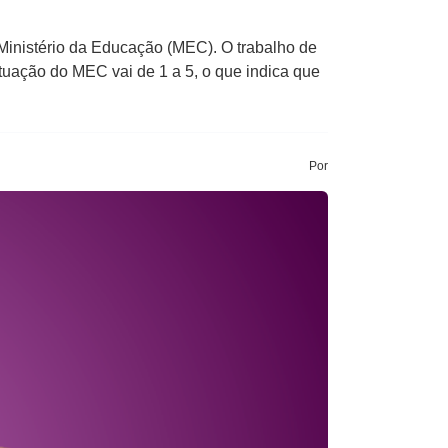
inistério da Educação (MEC). O trabalho de
ituação do MEC vai de 1 a 5, o que indica que
Por