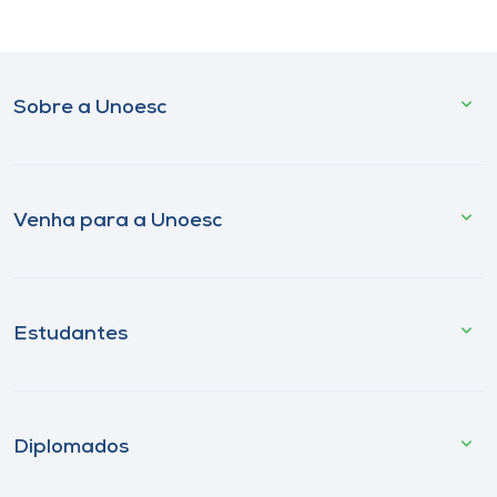
Sobre a Unoesc
Venha para a Unoesc
Estudantes
Diplomados