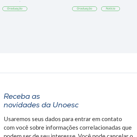
Tangará
Graduação
Graduação
Notícia
Receba as
novidades da Unoesc
Usaremos seus dados para entrar em contato
com você sobre informações correlacionadas que
podem ser de seu interesse. Você pode cancelar o