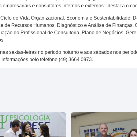
es empresariais e consultores internos e externos”, destaca o c
o: Ciclo de Vida Organizacional, Economia e Sustentabilidade, 
se de Recursos Humanos, Diagnóstico e Análise de Finanças, 
uação do Profissional de Consultoria, Plano de Negócios, Gere
s.
nas sextas-feiras no período noturno e aos sábados nos período
 informações pelo telefone (49) 3664 0973.