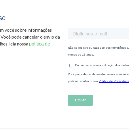
sc
om você sobre informações
 Você pode cancelar o envio da
hes, leia nossa
política de