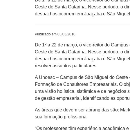
Oeste de Santa Catarina. Nesse período, o di
despachos ocorrem em Joaçaba e São Miguel
Publicado em 03/03/2010
De 1º a 22 de março, o vice-reitor do Campus 
Oeste de Santa Catarina. Nesse período, o di
despachos ocorrem em Joaçaba e São Miguel do
resolver assuntos particulares.
A Unoesc – Campus de São Miguel do Oeste –
Formação de Consultores Empresariais. O obje
uma visão holística, sistêmica e de negócios
de gestão empresarial, identificando as oportu
As áreas que devem ser abrangidas são: Mark
sua formação profissional
“Os professores têm experiência acadêmica e