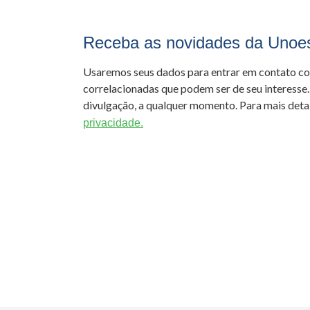
Receba as novidades da Unoe
Usaremos seus dados para entrar em contato c
correlacionadas que podem ser de seu interesse.
divulgação, a qualquer momento. Para mais detal
privacidade.