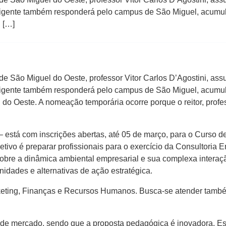
rigente também responderá pelo campus de São Miguel, acumula
 […]
de São Miguel do Oeste, professor Vitor Carlos D’Agostini, ass
rigente também responderá pelo campus de São Miguel, acumula
 Oeste. A nomeação temporária ocorre porque o reitor, profes
 está com inscrições abertas, até 05 de março, para o Curso
tivo é preparar profissionais para o exercício da Consultoria
 sobre a dinâmica ambiental empresarial e sua complexa intera
nidades e alternativas de ação estratégica.
eting, Finanças e Recursos Humanos. Busca-se atender também
 de mercado, sendo que a proposta pedagógica é inovadora. E