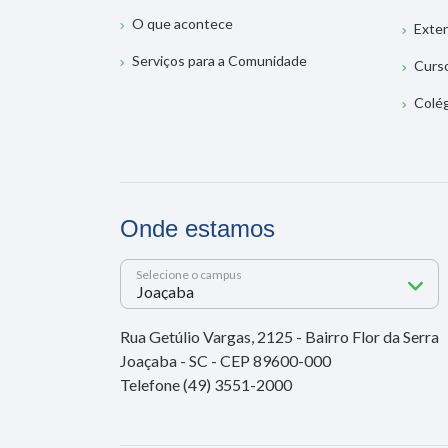
O que acontece
Exte
Serviços para a Comunidade
Curs
Colé
Onde estamos
Selecione o campus
Rua Getúlio Vargas, 2125 - Bairro Flor da Serra
Joaçaba - SC - CEP 89600-000
Telefone (49) 3551-2000