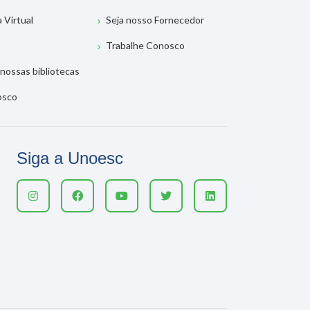
a Virtual
Seja nosso Fornecedor
Trabalhe Conosco
nossas bibliotecas
osco
Siga a Unoesc