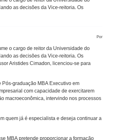
ndo as decisões da Vice-reitoria. Os
Por
ume o cargo de reitor da Universidade do
ndo as decisões da Vice-reitoria. Os
sor Aristides Cimadon, licenciou-se para
 de Pós-graduação MBA Executivo em
 Empresarial com capacidade de exercitarem
ção macroeconômica, intervindo nos processos
 quem já é especialista e deseja continuar a
sse MBA pretende proporcionar a formação