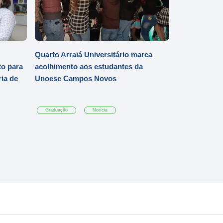
Quarto Arraiá Universitário marca
o para
acolhimento aos estudantes da
ia de
Unoesc Campos Novos
Graduação
Notícia