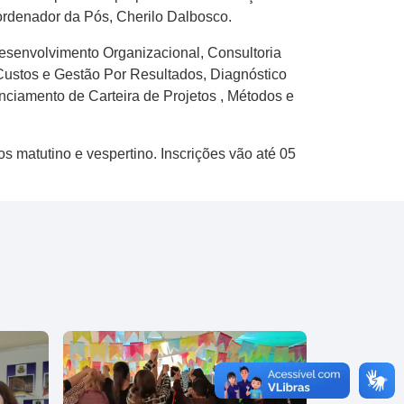
oordenador da Pós, Cherilo Dalbosco.
Desenvolvimento Organizacional, Consultoria
Custos e Gestão Por Resultados, Diagnóstico
nciamento de Carteira de Projetos , Métodos e
s matutino e vespertino. Inscrições vão até 05