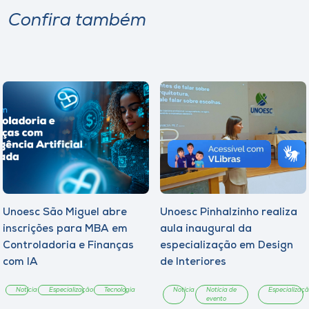
Confira também
Unoesc São Miguel abre
Unoesc Pinhalzinho realiza
inscrições para MBA em
aula inaugural da
Controladoria e Finanças
especialização em Design
com IA
de Interiores
Notícia
Especialização
Tecnologia
Notícia
Notícia de
Especializaç
evento