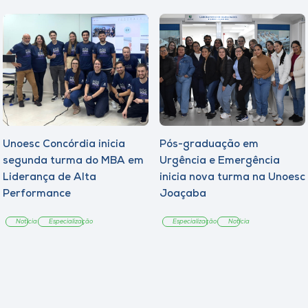
Unoesc Concórdia inicia
Pós-graduação em
segunda turma do MBA em
Urgência e Emergência
Liderança de Alta
inicia nova turma na Unoesc
Performance
Joaçaba
Notícia
Especialização
Especialização
Notícia