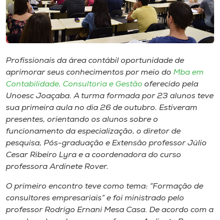
Museu
Unoesc
Store
Profissionais da área contábil oportunidade de
aprimorar seus conhecimentos por meio do
Mba em
Contabilidade, Consultoria e Gestão
oferecido pela
Selecione
Unoesc Joaçaba. A turma formada por 23 alunos teve
o idioma
sua primeira aula no dia 26 de outubro. Estiveram
presentes, orientando os alunos sobre o
funcionamento da especialização, o diretor de
pesquisa, Pós-graduação e Extensão professor Júlio
A+
Cesar Ribeiro Lyra e a coordenadora do curso
A-
professora Ardinete Rover.
O primeiro encontro teve como tema: “Formação de
consultores empresariais” e foi ministrado pelo
professor Rodrigo Ernani Mesa Casa. De acordo com a