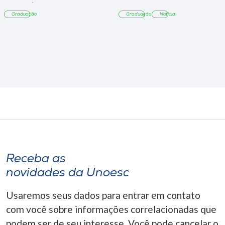
Tangará
Graduação
Graduação
Notícia
Receba as
novidades da Unoesc
Usaremos seus dados para entrar em contato
com você sobre informações correlacionadas que
podem ser de seu interesse. Você pode cancelar o