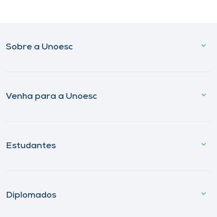
Sobre a Unoesc
Venha para a Unoesc
Estudantes
Diplomados