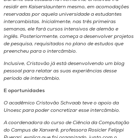
residir em Kaiserslauntern mesmo, em acomodações
reservadas por aquela universidade a estudantes
intercambistas. Inicialmente, nas três primeiras
semanas, ele fará cursos intensivos de alemão e
inglês. Posteriormente, começa a desenvolver projetos
de pesquisa, requisitados no plano de estudos que
preencheu para o intercâmbio.
Inclusive, Cristovão já está desenvolvendo um
blog
pessoal para relatar as suas experiências desse
período de intercâmbio.
E oportunidades
O acadêmico Cristovão Schvaab teve o apoio da
Unoesc para poder concretizar esse intercâmbio.
A coordenadora do curso de Ciência da Computação
do
Campus
de Xanxerê, professora Rosicler Felippi
Puerari, explica que foi organizado, junto com o