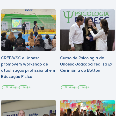
CREF3/SC e Unoesc
Curso de Psicologia da
promovem workshop de
Unoesc Joaçaba realiza 2ª
atualização profissional em
Cerimônia do Botton
Educação Física
Graduação
Notícia
Graduação
Notícia