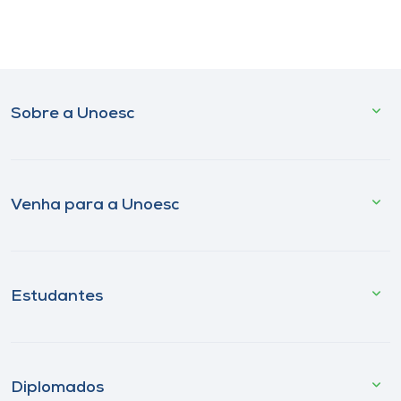
Sobre a Unoesc
Venha para a Unoesc
Estudantes
Diplomados