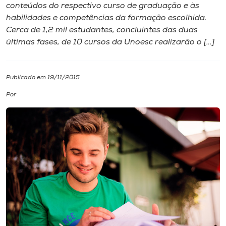
conteúdos do respectivo curso de graduação e às
habilidades e competências da formação escolhida.
I.nova
Cerca de 1,2 mil estudantes, concluintes das duas
últimas fases, de 10 cursos da Unoesc realizarão o […]
Diplomados
Publicado em 19/11/2015
Cultura
Por
CPA
Biblioteca
Editora
Rádio