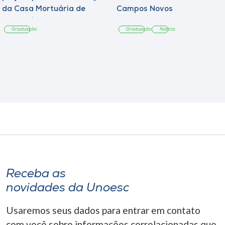
da Casa Mortuária de
Campos Novos
Tangará
Graduação
Graduação
Notícia
Receba as
novidades da Unoesc
Usaremos seus dados para entrar em contato
com você sobre informações correlacionadas que