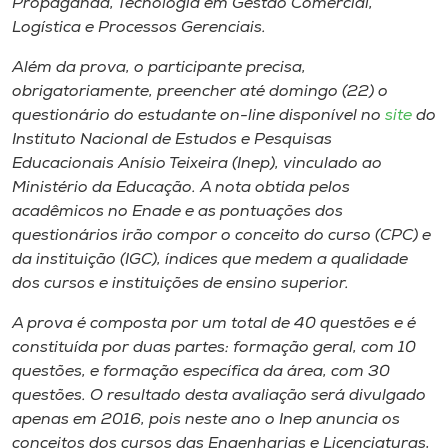
Propaganda, Tecnologia em Gestão Comercial,
Logística e Processos Gerenciais.
Além da prova, o participante precisa,
obrigatoriamente, preencher até domingo (22) o
questionário do estudante on-line disponível no
site
do
Instituto Nacional de Estudos e Pesquisas
Educacionais Anísio Teixeira (Inep), vinculado ao
Ministério da Educação. A nota obtida pelos
acadêmicos no Enade e as pontuações dos
questionários irão compor o conceito do curso (CPC) e
da instituição (IGC), índices que medem a qualidade
dos cursos e instituições de ensino superior.
A prova é composta por um total de 40 questões e é
constituída por duas partes: formação geral, com 10
questões, e formação específica da área, com 30
questões. O resultado desta avaliação será divulgado
apenas em 2016, pois neste ano o Inep anuncia os
conceitos dos cursos das Engenharias e Licenciaturas,