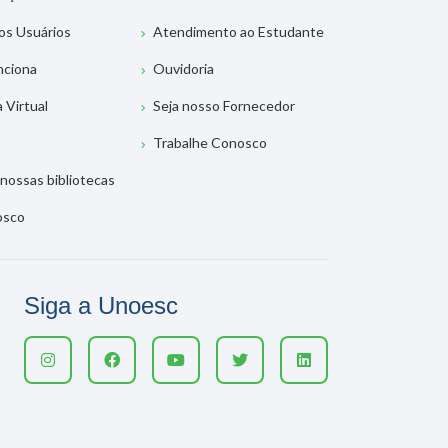
os Usuários
Atendimento ao Estudante
nciona
Ouvidoria
a Virtual
Seja nosso Fornecedor
Trabalhe Conosco
nossas bibliotecas
osco
Siga a Unoesc