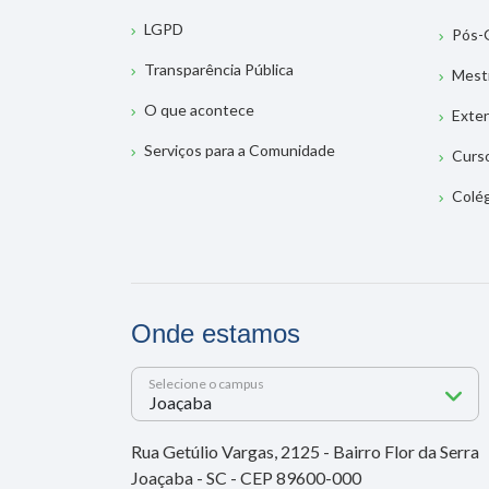
LGPD
Pós-
Transparência Pública
Mest
O que acontece
Exte
Serviços para a Comunidade
Curs
Colé
Onde estamos
Selecione o campus
Rua Getúlio Vargas, 2125 - Bairro Flor da Serra
Joaçaba - SC - CEP 89600-000