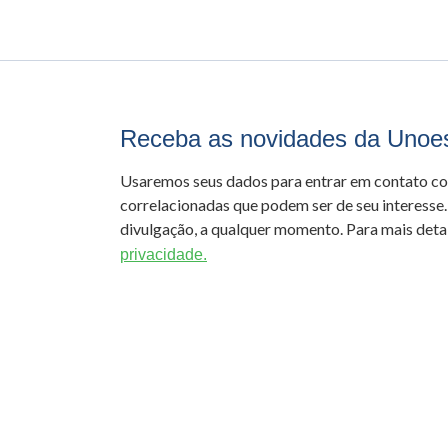
Receba as novidades da Unoe
Usaremos seus dados para entrar em contato c
correlacionadas que podem ser de seu interesse.
divulgação, a qualquer momento. Para mais detal
privacidade.