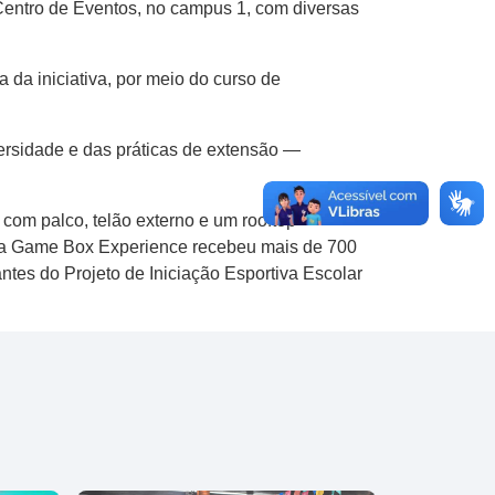
 Centro de Eventos, no campus 1, com diversas
a da iniciativa, por meio do curso de
ersidade e das práticas de extensão —
com palco, telão externo e um rooftop
s, a Game Box Experience recebeu mais de 700
tes do Projeto de Iniciação Esportiva Escolar