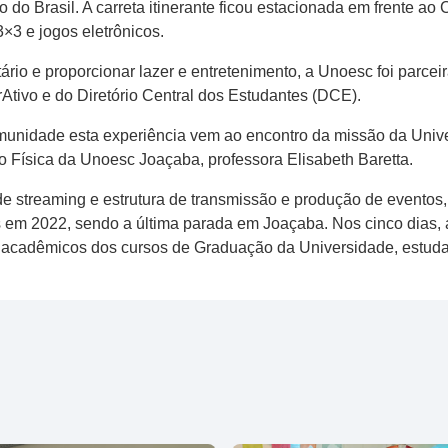
do Brasil. A carreta itinerante ficou estacionada em frente ao
×3 e jogos eletrônicos.
ário e proporcionar lazer e entretenimento, a Unoesc foi parceir
tivo e do Diretório Central dos Estudantes (DCE).
munidade esta experiência vem ao encontro da missão da Univ
 Física da Unoesc Joaçaba, professora Elisabeth Baretta.
 streaming e estrutura de transmissão e produção de eventos, 
dos em 2022, sendo a última parada em Joaçaba. Nos cinco dia
 acadêmicos dos cursos de Graduação da Universidade, estudan