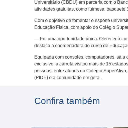
Universitário (CBDU) em parceria com o Banco 
atividades gratuitas, como futmesa, basquete 3
Com o objetivo de fomentar o esporte universit
Educação Física, com apoio do Colégio SuperA
— Foi uma oportunidade única. Oferecer à co
destaca a coordenadora do curso de Educação
Equipada com consoles, computadores, sala de
exclusivo, a carreta visitou mais de 15 esta
pessoas, entre alunos do Colégio SuperAtivo,
(PIDE) e a comunidade em geral.
Confira também