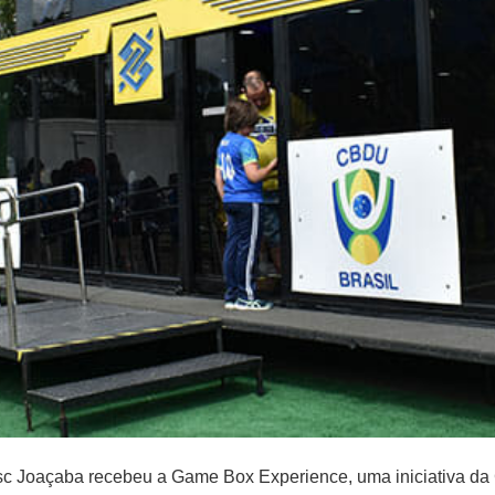
c Joaçaba recebeu a Game Box Experience, uma iniciativa da 