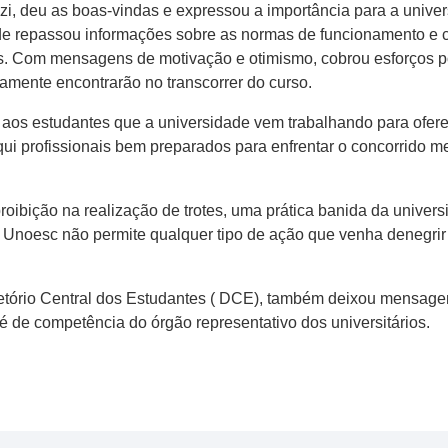
zzi, deu as boas-vindas e expressou a importância para a univer
de repassou informações sobre as normas de funcionamento e c
. Com mensagens de motivação e otimismo, cobrou esforços po
tamente encontrarão no transcorrer do curso.
r aos estudantes que a universidade vem trabalhando para ofer
ui profissionais bem preparados para enfrentar o concorrido mer
roibição na realização de trotes, uma prática banida da universi
noesc não permite qualquer tipo de ação que venha denegrir ou
etório Central dos Estudantes ( DCE), também deixou mensagen
é de competência do órgão representativo dos universitários.