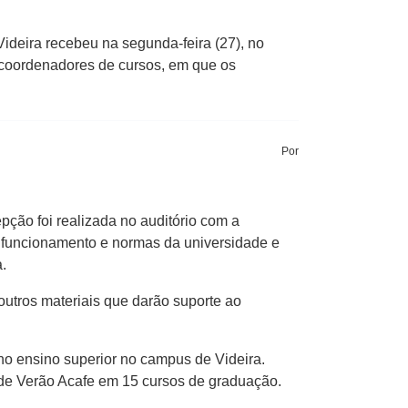
deira recebeu na segunda-feira (27), no
e coordenadores de cursos, em que os
Por
pção foi realizada no auditório com a
 funcionamento e normas da universidade e
.
outros materiais que darão suporte ao
no ensino superior no campus de Videira.
 de Verão Acafe em 15 cursos de graduação.