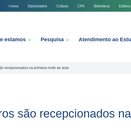
I.nova
Diplomados
Cultura
CPA
Biblioteca
Editora
e estamos
Pesquisa
Atendimento ao Est
ão recepcionados na primeira noite de aula
ros são recepcionados na 