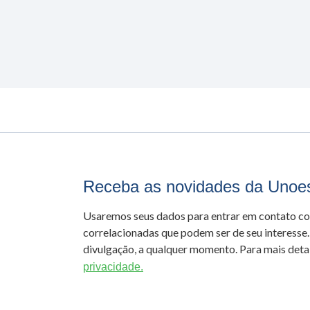
Receba as novidades da Unoe
Usaremos seus dados para entrar em contato c
correlacionadas que podem ser de seu interesse.
divulgação, a qualquer momento. Para mais detal
privacidade.