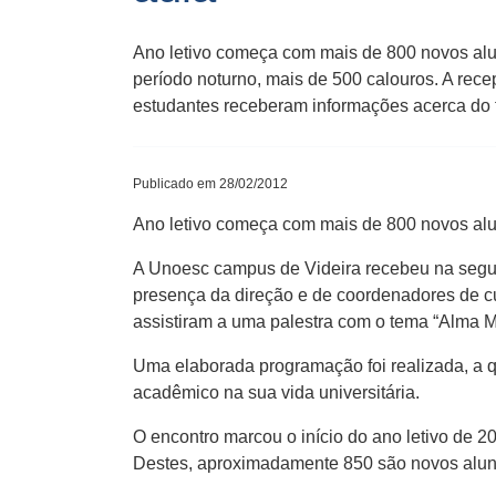
Ano letivo começa com mais de 800 novos alu
período noturno, mais de 500 calouros. A rece
estudantes receberam informações acerca do
Publicado em 28/02/2012
Ano letivo começa com mais de 800 novos alu
A Unoesc campus de Videira recebeu na segunda
presença da direção e de coordenadores de c
assistiram a uma palestra com o tema “Alma Mo
Uma elaborada programação foi realizada, a q
acadêmico na sua vida universitária.
O encontro marcou o início do ano letivo de 
Destes, aproximadamente 850 são novos aluno