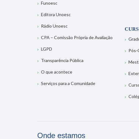
Funoesc
Editora Unoesc
Rádio Unoesc
CURS
CPA – Comissão Própria de Avaliação
Grad
LGPD
Pós-
Transparência Pública
Mest
O que acontece
Exte
Serviços para a Comunidade
Curs
Colé
Onde estamos