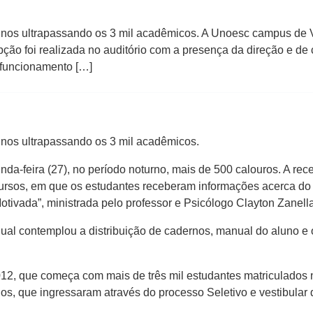
nos ultrapassando os 3 mil acadêmicos. A Unoesc campus de Vi
pção foi realizada no auditório com a presença da direção e d
 funcionamento […]
nos ultrapassando os 3 mil acadêmicos.
-feira (27), no período noturno, mais de 500 calouros. A rece
ursos, em que os estudantes receberam informações acerca do
tivada”, ministrada pelo professor e Psicólogo Clayton Zanella
ual contemplou a distribuição de cadernos, manual do aluno e 
2012, que começa com mais de três mil estudantes matriculados 
s, que ingressaram através do processo Seletivo e vestibular