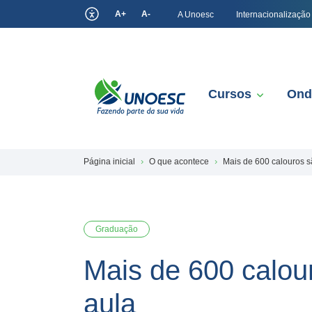
A+
A-
A Unoesc
Internacionalização
Cursos
Ond
Página inicial
O que acontece
Mais de 600 calouros s
Graduação
Mais de 600 calou
aula