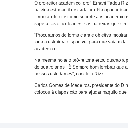
O pró-reitor acadêmico, prof. Ernani Tadeu Ri
na vida estudantil de cada um. Na oportunida
Unoesc oferece como suporte aos acadêmicos
superar as dificuldades e as barreiras que cer
“Procuramos de forma clara e objetiva mostra
toda a estrutura disponível para que saiam daq
acadêmico.
Na mesma noite o pró-reitor alertou quanto à p
de quatro anos. “È Sempre bom lembrar que a U
nossos estudantes”, concluiu Rizzi.
Carlos Gomes de Medeiros, presidente do Dir
colocou à disposição para ajudar naquilo que 