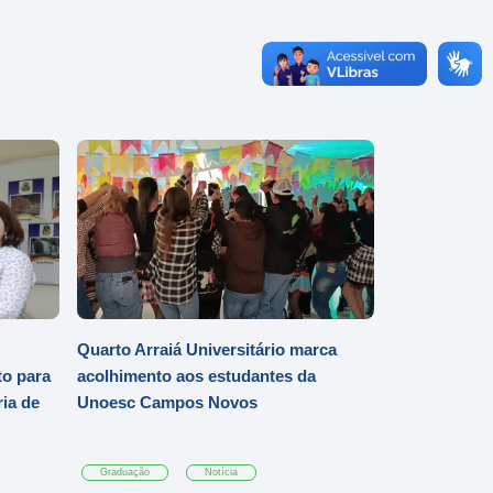
Quarto Arraiá Universitário marca
o para
acolhimento aos estudantes da
ia de
Unoesc Campos Novos
Graduação
Notícia