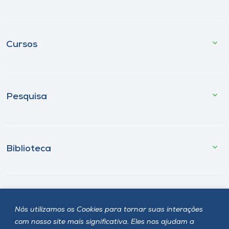
Cursos
Pesquisa
Biblioteca
Fale Conosco
Nós utilizamos os Cookies para tornar suas interações
com nosso site mais significativa. Eles nos ajudam a