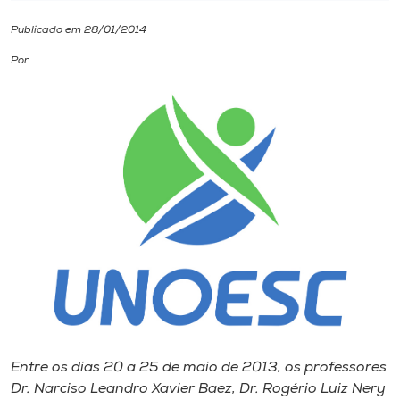
Publicado em 28/01/2014
I.nova
Por
Diplomados
Cultura
CPA
Biblioteca
Editora
Rádio
Entre os dias 20 a 25 de maio de 2013, os professores
Dr. Narciso Leandro Xavier Baez, Dr. Rogério Luiz Nery