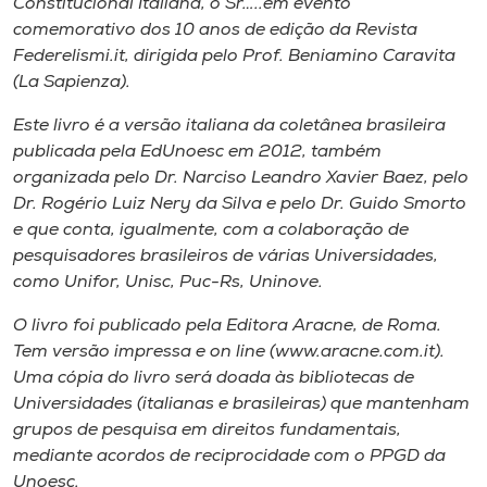
Constitucional Italiana, o Sr…..em evento
comemorativo dos 10 anos de edição da Revista
Federelismi.it, dirigida pelo Prof. Beniamino Caravita
(La Sapienza).
Este livro é a versão italiana da coletânea brasileira
publicada pela EdUnoesc em 2012, também
organizada pelo Dr. Narciso Leandro Xavier Baez, pelo
Dr. Rogério Luiz Nery da Silva e pelo Dr. Guido Smorto
e que conta, igualmente, com a colaboração de
pesquisadores brasileiros de várias Universidades,
como Unifor, Unisc, Puc-Rs, Uninove.
O livro foi publicado pela Editora Aracne, de Roma.
Tem versão impressa e on line (www.aracne.com.it).
Uma cópia do livro será doada às bibliotecas de
Universidades (italianas e brasileiras) que mantenham
grupos de pesquisa em direitos fundamentais,
mediante acordos de reciprocidade com o PPGD da
Unoesc.