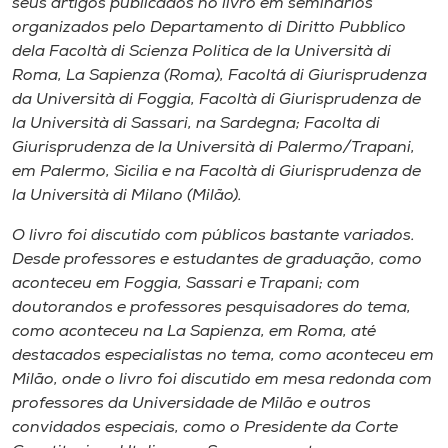
seus artigos publicados no livro em seminários
organizados pelo Departamento di Diritto Pubblico
dela Facoltà di Scienza Politica de la Università di
Roma, La Sapienza (Roma), Facoltá di Giurisprudenza
da Università di Foggia, Facoltà di Giurisprudenza de
la Università di Sassari, na Sardegna; Facolta di
Giurisprudenza de la Università di Palermo/Trapani,
em Palermo, Sicilia e na Facoltà di Giurisprudenza de
la Università di Milano (Milão).
O livro foi discutido com públicos bastante variados.
Desde professores e estudantes de graduação, como
aconteceu em Foggia, Sassari e Trapani; com
doutorandos e professores pesquisadores do tema,
como aconteceu na La Sapienza, em Roma, até
destacados especialistas no tema, como aconteceu em
Milão, onde o livro foi discutido em mesa redonda com
professores da Universidade de Milão e outros
convidados especiais, como o Presidente da Corte