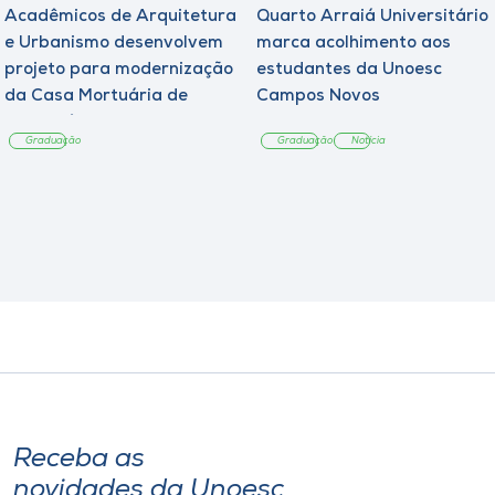
Acadêmicos de Arquitetura
Quarto Arraiá Universitário
e Urbanismo desenvolvem
marca acolhimento aos
projeto para modernização
estudantes da Unoesc
da Casa Mortuária de
Campos Novos
Tangará
Graduação
Graduação
Notícia
Receba as
novidades da Unoesc