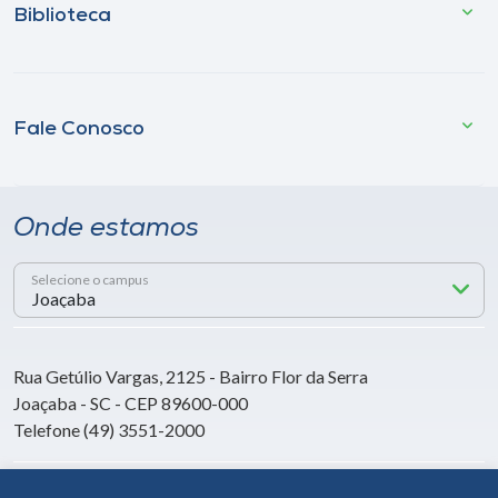
Biblioteca
Fale Conosco
Onde estamos
Selecione o campus
Rua Getúlio Vargas, 2125 - Bairro Flor da Serra
Joaçaba - SC - CEP 89600-000
Telefone (49) 3551-2000