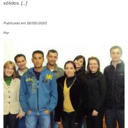
sólidos. […]
I.nova
Publicado em 18/05/2010
Diplomados
Por
Cultura
CPA
Biblioteca
Editora
Rádio