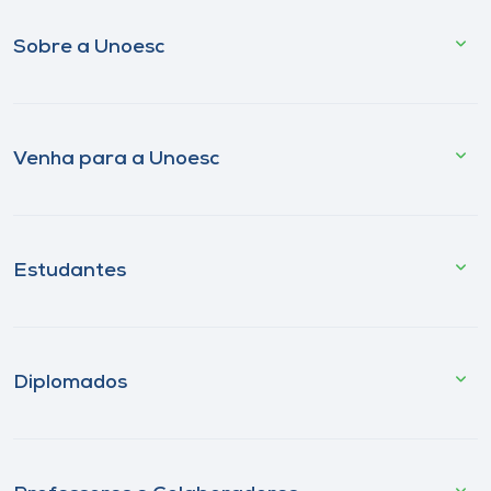
Sobre a Unoesc
Venha para a Unoesc
Estudantes
Diplomados