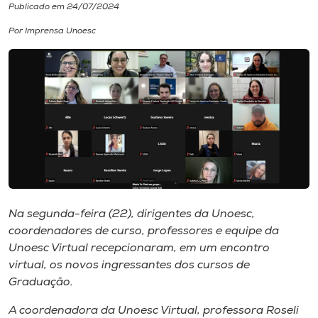
Publicado em 24/07/2024
I.nova
Por Imprensa Unoesc
Diplomados
Cultura
CPA
Biblioteca
Na segunda-feira (22), dirigentes da Unoesc,
coordenadores de curso, professores e equipe da
Editora
Unoesc Virtual recepcionaram, em um encontro
virtual, os novos ingressantes dos cursos de
Graduação.
Rádio
A coordenadora da Unoesc Virtual, professora Roseli