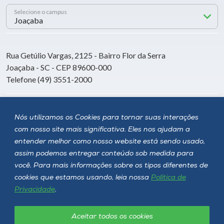
Selecione o campus
Rua Getúlio Vargas, 2125 - Bairro Flor da Serra
Joaçaba - SC - CEP 89600-000
Telefone (49) 3551-2000
Siga a Unoesc
Nós utilizamos os Cookies para tornar suas interações
com nosso site mais significativa. Eles nos ajudam a
entender melhor como nosso website está sendo usado,
assim podemos entregar conteúdo sob medida para
você. Para mais informações sobre os tipos diferentes de
cookies que estamos usando, leia nossa
Política de
Privacidade
.
Aceitar todos os cookies