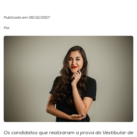
I.nova
Publicado em 06/12/2017
Por
Diplomados
Cultura
CPA
Biblioteca
Editora
Rádio
Os candidatos que realizaram a prova do Vestibular de