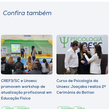
Confira também
CREF3/SC e Unoesc
Curso de Psicologia da
promovem workshop de
Unoesc Joaçaba realiza 2ª
atualização profissional em
Cerimônia do Botton
Educação Física
Notícia
Graduação
Graduação
Notícia