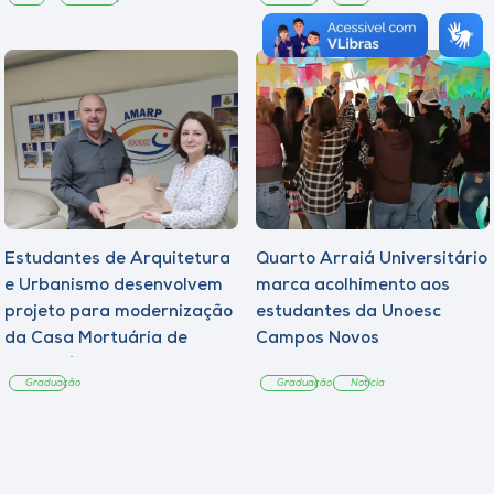
Estudantes de Arquitetura
Quarto Arraiá Universitário
e Urbanismo desenvolvem
marca acolhimento aos
projeto para modernização
estudantes da Unoesc
da Casa Mortuária de
Campos Novos
Tangará
Graduação
Graduação
Notícia