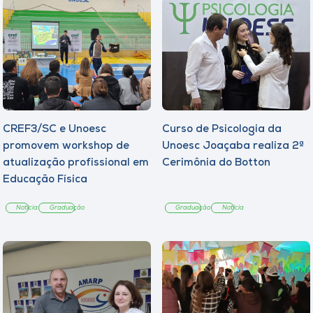
CREF3/SC e Unoesc
Curso de Psicologia da
promovem workshop de
Unoesc Joaçaba realiza 2ª
atualização profissional em
Cerimônia do Botton
Educação Física
Notícia
Graduação
Graduação
Notícia