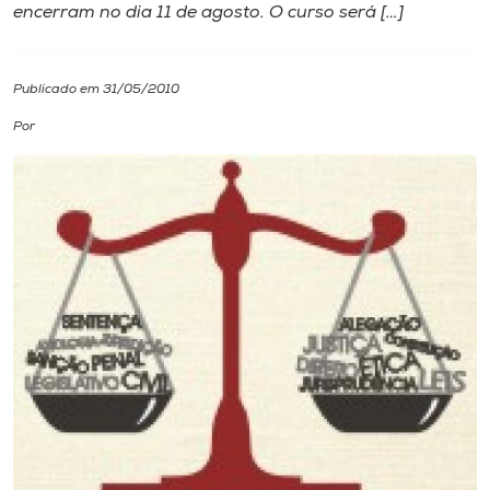
encerram no dia 11 de agosto. O curso será […]
I.nova
Publicado em 31/05/2010
Diplomados
Por
Cultura
CPA
Biblioteca
Editora
Rádio