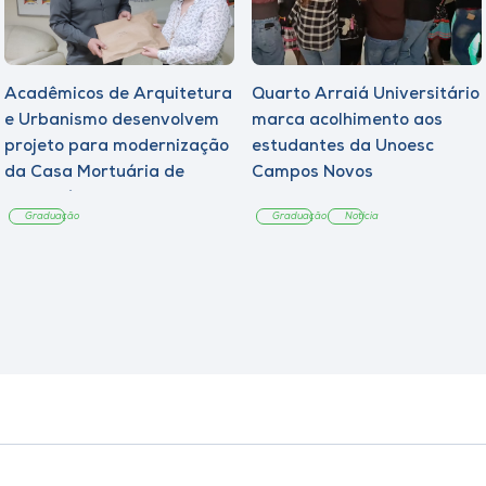
Acadêmicos de Arquitetura
Quarto Arraiá Universitário
e Urbanismo desenvolvem
marca acolhimento aos
projeto para modernização
estudantes da Unoesc
da Casa Mortuária de
Campos Novos
Tangará
Graduação
Graduação
Notícia