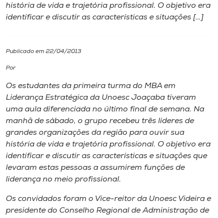
história de vida e trajetória profissional. O objetivo era
identificar e discutir as características e situações […]
I.nova
Diplomados
Publicado em 22/04/2013
Por
Cultura
Os estudantes da primeira turma do MBA em
Liderança Estratégica da Unoesc Joaçaba tiveram
CPA
uma aula diferenciada no último final de semana. Na
manhã de sábado, o grupo recebeu três líderes de
grandes organizações da região para ouvir sua
Biblioteca
história de vida e trajetória profissional. O objetivo era
identificar e discutir as características e situações que
Editora
levaram estas pessoas a assumirem funções de
liderança no meio profissional.
Rádio
Os convidados foram o Vice-reitor da Unoesc Videira e
presidente do Conselho Regional de Administração de