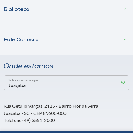
Biblioteca
Fale Conosco
Onde estamos
Selecione o campus
Rua Getúlio Vargas, 2125 - Bairro Flor da Serra
Joaçaba - SC - CEP 89600-000
Telefone (49) 3551-2000