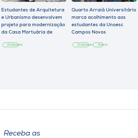
Estudantes de Arquitetura
Quarto Arraiá Universitário
e Urbanismo desenvolvem
marca acolhimento aos
projeto para modernização
estudantes da Unoesc
da Casa Mortuária de
Campos Novos
Tangará
Graduação
Graduação
Notícia
Receba as