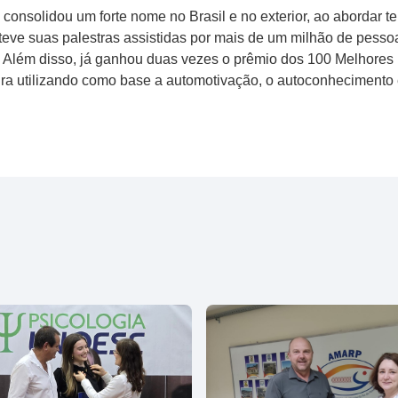
 consolidou um forte nome no Brasil e no exterior, ao abordar 
ve suas palestras assistidas por mais de um milhão de pessoas
ja. Além disso, já ganhou duas vezes o prêmio dos 100 Melhores
ira utilizando como base a automotivação, o autoconhecimento 