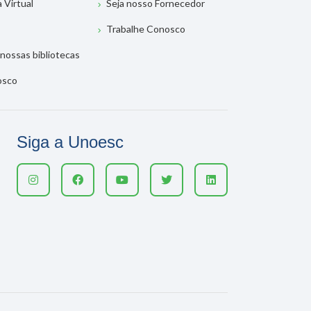
a Virtual
Seja nosso Fornecedor
Trabalhe Conosco
nossas bibliotecas
osco
Siga a Unoesc