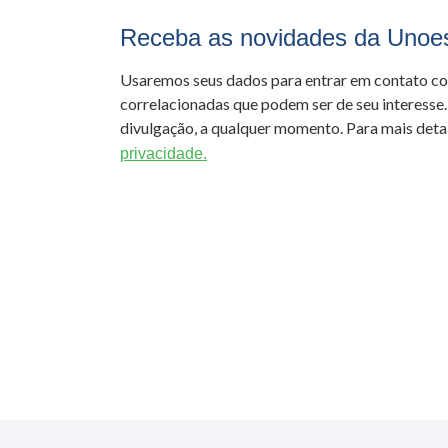
Receba as novidades da Unoe
Usaremos seus dados para entrar em contato c
correlacionadas que podem ser de seu interesse.
divulgação, a qualquer momento. Para mais detal
privacidade.