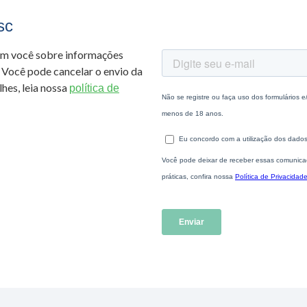
sc
om você sobre informações
 Você pode cancelar o envio da
hes, leia nossa
política de