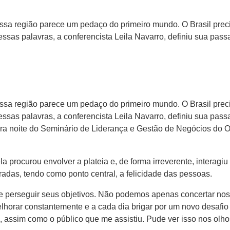
 Essa região parece um pedaço do primeiro mundo. O Brasil pre
ssas palavras, a conferencista Leila Navarro, definiu sua pas
 Essa região parece um pedaço do primeiro mundo. O Brasil pre
ssas palavras, a conferencista Leila Navarro, definiu sua pas
eira noite do Seminário de Liderança e Gestão de Negócios do 
a procurou envolver a plateia e, de forma irreverente, interag
das, tendo como ponto central, a felicidade das pessoas.
o e perseguir seus objetivos. Não podemos apenas concertar no
elhorar constantemente e a cada dia brigar por um novo desafi
, assim como o público que me assistiu. Pude ver isso nos olho