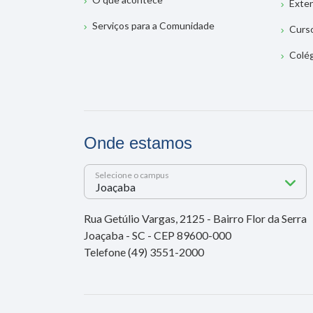
Exte
Serviços para a Comunidade
Curs
Colé
Onde estamos
Selecione o campus
Rua Getúlio Vargas, 2125 - Bairro Flor da Serra
Joaçaba - SC - CEP 89600-000
Telefone (49) 3551-2000