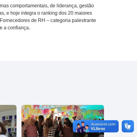
temas comportamentais, de liderança, gestão
, e hoje integra o ranking dos 20 maiores
 Fornecedores de RH – categoria palestrante
e a confiança.