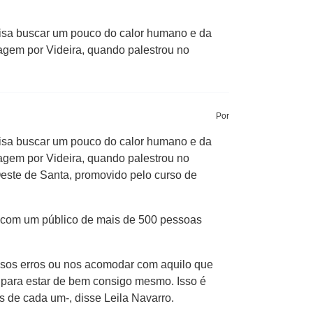
cisa buscar um pouco do calor humano e da
sagem por Videira, quando palestrou no
Por
cisa buscar um pouco do calor humano e da
sagem por Videira, quando palestrou no
Oeste de Santa, promovido pelo curso de
iu com um público de mais de 500 pessoas
ssos erros ou nos acomodar com aquilo que
o para estar de bem consigo mesmo. Isso é
s de cada um-, disse Leila Navarro.