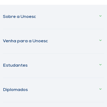
Sobre a Unoesc
Venha para a Unoesc
Estudantes
Diplomados