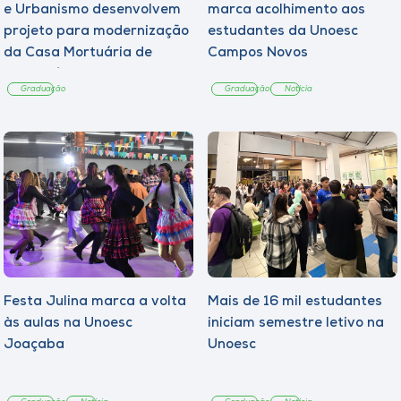
e Urbanismo desenvolvem
marca acolhimento aos
projeto para modernização
estudantes da Unoesc
da Casa Mortuária de
Campos Novos
Tangará
Graduação
Graduação
Notícia
Festa Julina marca a volta
Mais de 16 mil estudantes
às aulas na Unoesc
iniciam semestre letivo na
Joaçaba
Unoesc