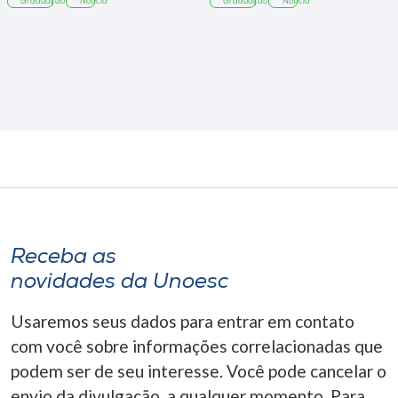
Graduação
Notícia
Graduação
Notícia
Receba as
novidades da Unoesc
Usaremos seus dados para entrar em contato
com você sobre informações correlacionadas que
podem ser de seu interesse. Você pode cancelar o
envio da divulgação, a qualquer momento. Para