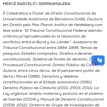
MERCÈ BARCELÓ I SERRRAMALERA
É Catedrática e Titular de Direito Constitucional da
Universidade Autónoma de Barcelona (UAB), Doutora
em Direito pelo Max Planck-Institut de Heidelberg com
tese sobre: “El Tribunal Constitucional Federal alemán:
criterios jurisprudenciales en la resolución de
conflictos entre el Bund y los Länder”. Assessora do
Tribunal Constitucional entre 1994-1998. Temas de
pesquisa: Estados compostos, Direitos e deveres
constitucionais, Sistema de fontes do derecho, Direito
Processual Constitucional, Direito Público da Cataluña.
Autora, entre otros libros, de El pensament polític de
Serra i Moret (1986), Derechos y deberes
constitucionales en el Estado autonómico (1991),
Derecho Público de Cataluña (2001, 2003, 2011), La
Ley orgánica: ámbito material y posición en el sistema
de fuentes (2004) y Manual de Derecho Constitucional
(2009, 2012). Diretora do Grupo de Investigación de