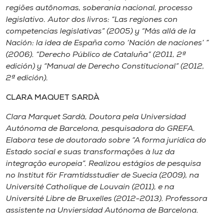
regiões autônomas, soberania nacional, processo
legislativo. Autor dos livros: “Las regiones con
competencias legislativas” (2005) y “Más allá de la
Nación: la idea de España como ‘Nación de naciones’ ”
(2006). “Derecho Público de Cataluña” (2011, 2ª
edición) y “Manual de Derecho Constitucional” (2012,
2ª edición).
CLARA MAQUET SARDÀ
Clara Marquet Sardà, Doutora pela Universidad
Autónoma de Barcelona, pesquisadora do GREFA.
Elabora tese de doutorado sobre “A forma jurídica do
Estado social e suas transformações à luz da
integração europeia”. Realizou estágios de pesquisa
no Institut för Framtidsstudier de Suecia (2009), na
Université Catholique de Louvain (2011), e na
Université Libre de Bruxelles (2012-2013). Professora
assistente na Unviersidad Autónoma de Barcelona.