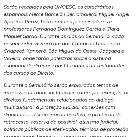
Serão recebidos pela UNOESC, os catedráticos
espanhóis Mercè Barceló i Serramalera, Miguel Ángel
Aparicio Pérez, bem como os pesquisadores e
professores Fernando Dominguez Garcia e Clara
Maquet Sardá. Durante os dias do Seminário, cada
pesquisador visitará um dos Campi da Unoesc em
Chapecó, Xanxerê, São Miguel do Oeste, Joaçaba e
Videira, onde farão palestras sobre o sistema
espanhol de direitos constitucionais aos estudantes
dos cursos de Direito.
Durante o Seminário serão explorados temas de
interesse das duas instituições como, por exemplo, os
direitos fundamentais relacionados ao diálogo
multicultural; à proteção judicial: conexões com
dignidade e discriminação positiva; à proibição de
retrocesso, reserva do possível, ativismo judicial;
políticas públicas de efetivação; técnicas de proteção
proporcional; bioética e orientação sexual; natureza