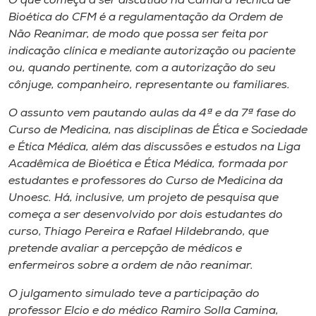
O que começa a ser discutido na Câmara Técnica de
Bioética do CFM é a regulamentação da Ordem de
Não Reanimar, de modo que possa ser feita por
indicação clínica e mediante autorização ou paciente
ou, quando pertinente, com a autorização do seu
cônjuge, companheiro, representante ou familiares.
O assunto vem pautando aulas da 4ª e da 7ª fase do
Curso de Medicina, nas disciplinas de Ética e Sociedade
e Ética Médica, além das discussões e estudos na Liga
Acadêmica de Bioética e Ética Médica, formada por
estudantes e professores do Curso de Medicina da
Unoesc. Há, inclusive, um projeto de pesquisa que
começa a ser desenvolvido por dois estudantes do
curso, Thiago Pereira e Rafael Hildebrando, que
pretende avaliar a percepção de médicos e
enfermeiros sobre a ordem de não reanimar.
O julgamento simulado teve a participação do
professor Elcio e do médico Ramiro Solla Camina,