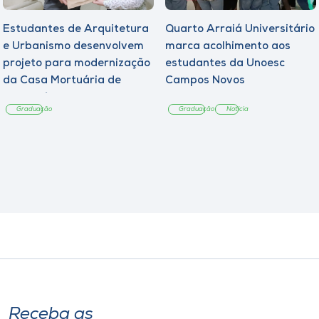
Estudantes de Arquitetura
Quarto Arraiá Universitário
e Urbanismo desenvolvem
marca acolhimento aos
projeto para modernização
estudantes da Unoesc
da Casa Mortuária de
Campos Novos
Tangará
Graduação
Graduação
Notícia
Receba as