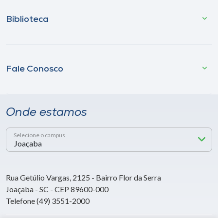
Biblioteca
Fale Conosco
Onde estamos
Selecione o campus
Rua Getúlio Vargas, 2125 - Bairro Flor da Serra
Joaçaba - SC - CEP 89600-000
Telefone (49) 3551-2000