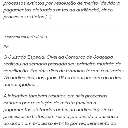
processos extintos por resolução de mérito (devido a
pagamentos efetuados antes da audiência), cinco
I.nova
processos extintos […]
Diplomados
Publicado em 13/06/2013
Cultura
Por
O Juizado Especial Cível da Comarca de Joaçaba
CPA
realizou na semana passada seu primeiro mutirão de
conciliação. Em dois dias de trabalho foram realizadas
75 audiências, das quais 16 terminaram com acordos
Biblioteca
homologados.
A iniciativa também resultou em seis processos
Editora
extintos por resolução de mérito (devido a
pagamentos efetuados antes da audiência), cinco
Rádio
processos extintos sem resolução devido à ausência
do autor, um processo extinto por requerimento do