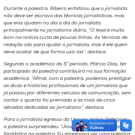
Durante a palestra, Ribeiro enfatizou que o jornalista
não deve ser escravo das técnicas jornalísticas, mas
que elas ajudam no dia a dia do jornalista,
principalmente no jornalismo diário. “O lead é muito
bom na notícia curta de poucas linhas. As técnicas de
redação são para ajudar o jornalista, mas é ele quem
deve avaliar de que forma usá-las”, destaca.
Segundo o acadêmico do 5° período, Márcio Dias, ter
participado da palestra contribuirá na sua formação
acadêmica. “Afinal, com a palestra, podemos prestigiar
as dicas e histórias profissionais de um jornalista que
já passou por diferentes veículos de comunicação, sem
contar o quanto foi premiado e as mais de cinco
décadas dedicadas ao jornalismo”, destaca.
Para o jornalista egresso da Unoesc, Nelcir Dallagnol,
a palestra surpreendeu. “José Hamilton Ribeiro foi
fantástico na palestra. Eu imaginava ver uma palestra