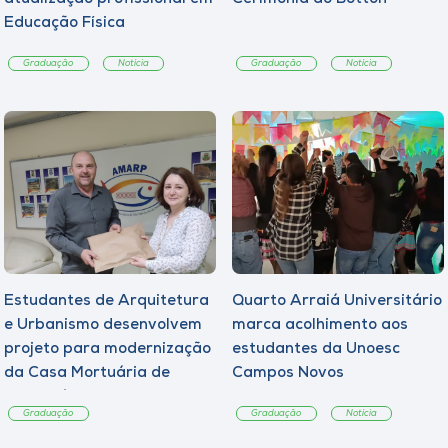
Educação Física
Graduação
Notícia
Graduação
Notícia
Estudantes de Arquitetura
Quarto Arraiá Universitário
e Urbanismo desenvolvem
marca acolhimento aos
projeto para modernização
estudantes da Unoesc
da Casa Mortuária de
Campos Novos
Tangará
Graduação
Graduação
Notícia