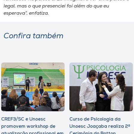
legal, mas o que presenciei foi além do que eu
esperava”, enfatiza.
Confira também
CREF3/SC e Unoesc
Curso de Psicologia da
promovem workshop de
Unoesc Joaçaba realiza 2ª
atualização profissional em
Cerimônia do Botton