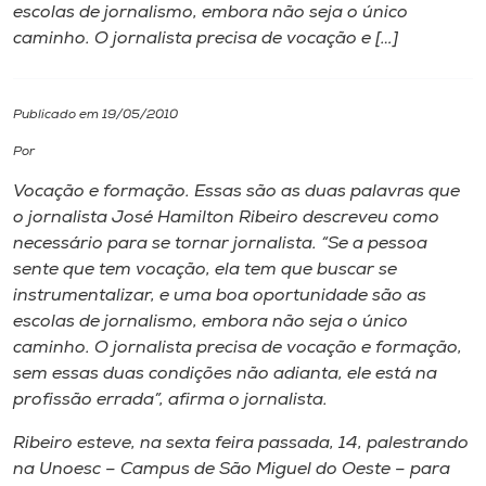
escolas de jornalismo, embora não seja o único
caminho. O jornalista precisa de vocação e […]
I.nova
Diplomados
Publicado em 19/05/2010
Por
Cultura
Vocação e formação. Essas são as duas palavras que
o jornalista José Hamilton Ribeiro descreveu como
CPA
necessário para se tornar jornalista. “Se a pessoa
sente que tem vocação, ela tem que buscar se
instrumentalizar, e uma boa oportunidade são as
Biblioteca
escolas de jornalismo, embora não seja o único
caminho. O jornalista precisa de vocação e formação,
Editora
sem essas duas condições não adianta, ele está na
profissão errada”, afirma o jornalista.
Rádio
Ribeiro esteve, na sexta feira passada, 14, palestrando
na Unoesc – Campus de São Miguel do Oeste – para