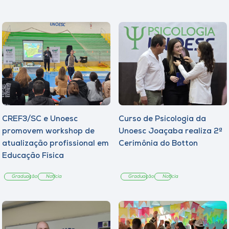
CREF3/SC e Unoesc
Curso de Psicologia da
promovem workshop de
Unoesc Joaçaba realiza 2ª
atualização profissional em
Cerimônia do Botton
Educação Física
Graduação
Notícia
Graduação
Notícia