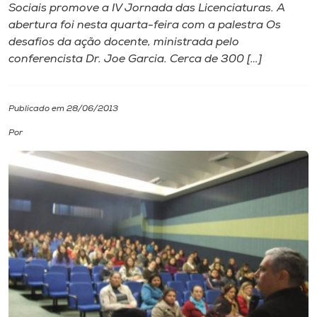
Sociais promove a IV Jornada das Licenciaturas. A
abertura foi nesta quarta-feira com a palestra Os
I.nova
desafios da ação docente, ministrada pelo
conferencista Dr. Joe Garcia. Cerca de 300 […]
Diplomados
Publicado em 28/06/2013
Cultura
Por
CPA
Biblioteca
Editora
Rádio