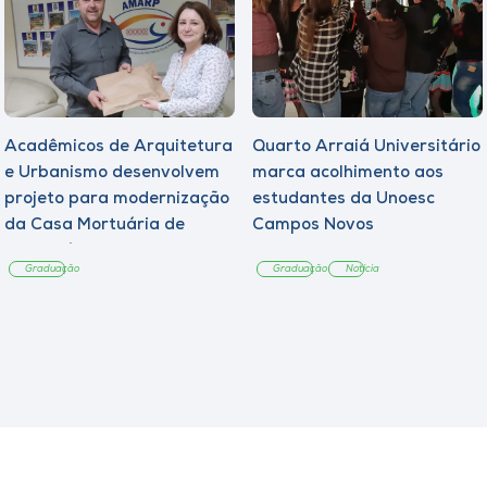
Acadêmicos de Arquitetura
Quarto Arraiá Universitário
e Urbanismo desenvolvem
marca acolhimento aos
projeto para modernização
estudantes da Unoesc
da Casa Mortuária de
Campos Novos
Tangará
Graduação
Graduação
Notícia