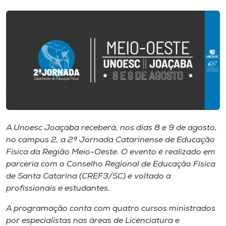
I.nova
Diplomados
Cultura
CPA
A Unoesc Joaçaba receberá, nos dias 8 e 9 de agosto,
no campus 2, a 2ª Jornada Catarinense de Educação
Biblioteca
Física da Região Meio-Oeste. O evento é realizado em
parceria com o Conselho Regional de Educação Física
Editora
de Santa Catarina (CREF3/SC) e voltado a
profissionais e estudantes.
Rádio
A programação conta com quatro cursos ministrados
por especialistas nas áreas de Licenciatura e