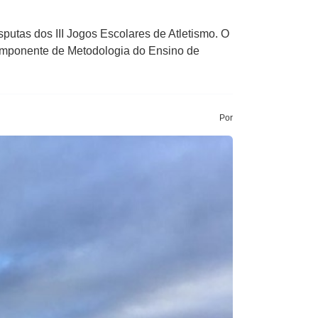
putas dos III Jogos Escolares de Atletismo. O
componente de Metodologia do Ensino de
Por