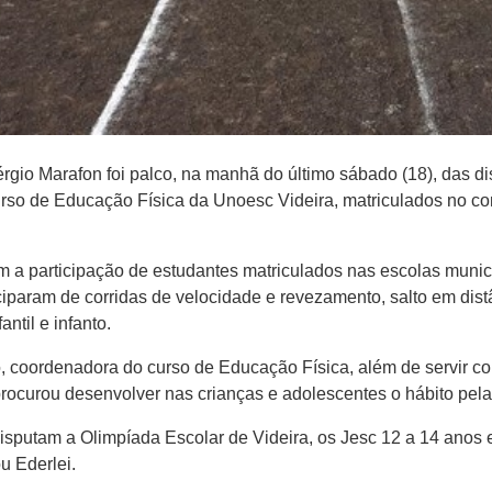
rgio Marafon foi palco, na manhã do último sábado (18), das dis
urso de Educação Física da Unoesc Videira, matriculados no 
 a participação de estudantes matriculados nas escolas municip
iciparam de corridas de velocidade e revezamento, salto em dist
ntil e infanto.
, coordenadora do curso de Educação Física, além de servir co
procurou desenvolver nas crianças e adolescentes o hábito pela 
sputam a Olimpíada Escolar de Videira, os Jesc 12 a 14 anos 
ou Ederlei.