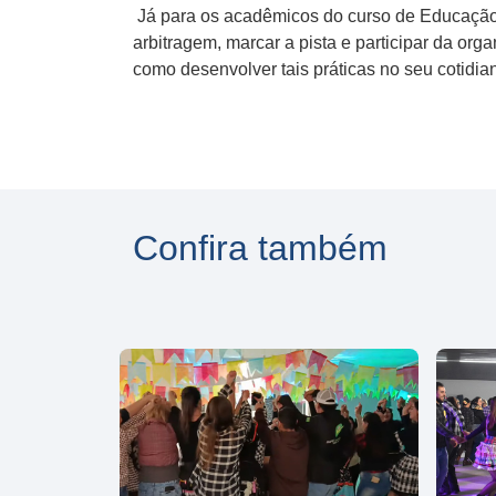
Já para os acadêmicos do curso de Educação f
arbitragem, marcar a pista e participar da or
como desenvolver tais práticas no seu cotidian
Confira também