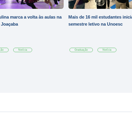
ulina marca a volta às aulas na
Mais de 16 mil estudantes inic
 Joaçaba
semestre letivo na Unoesc
ção
Notícia
Graduação
Notícia