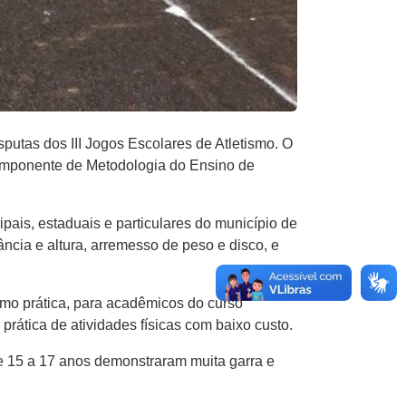
putas dos III Jogos Escolares de Atletismo. O
componente de Metodologia do Ensino de
ais, estaduais e particulares do município de
ância e altura, arremesso de peso e disco, e
mo prática, para acadêmicos do curso
prática de atividades físicas com baixo custo.
e 15 a 17 anos demonstraram muita garra e