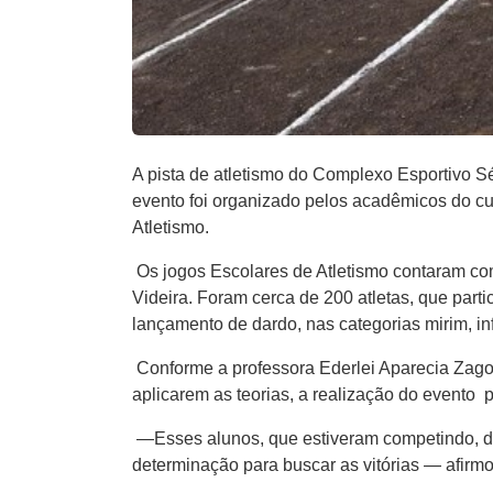
A pista de atletismo do Complexo Esportivo Sé
evento foi organizado pelos acadêmicos do c
Atletismo.
Os jogos Escolares de Atletismo contaram com
Videira. Foram cerca de 200 atletas, que part
lançamento de dardo, nas categorias mirim, infa
Conforme a professora Ederlei Aparecia Zago
aplicarem as teorias, a realização do evento 
—Esses alunos, que estiveram competindo, di
determinação para buscar as vitórias — afirm