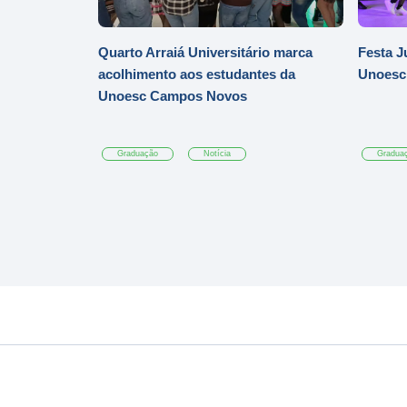
Quarto Arraiá Universitário marca
Festa J
acolhimento aos estudantes da
Unoesc
Unoesc Campos Novos
Graduação
Notícia
Gradua