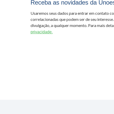
Receba as novidades da Unoe
Usaremos seus dados para entrar em contato c
correlacionadas que podem ser de seu interesse.
divulgação, a qualquer momento. Para mais detal
privacidade.