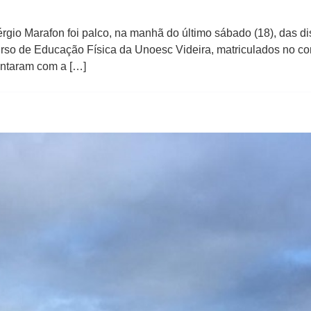
rgio Marafon foi palco, na manhã do último sábado (18), das dis
urso de Educação Física da Unoesc Videira, matriculados no 
ontaram com a […]