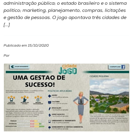
administração pública; o estado brasileiro e o sistema
político; marketing, planejamento, compras, licitações
I.nova
e gestão de pessoas. O jogo apontava três cidades de
[…]
Diplomados
Publicado em 15/10/2020
Cultura
Por
CPA
Biblioteca
Editora
Rádio