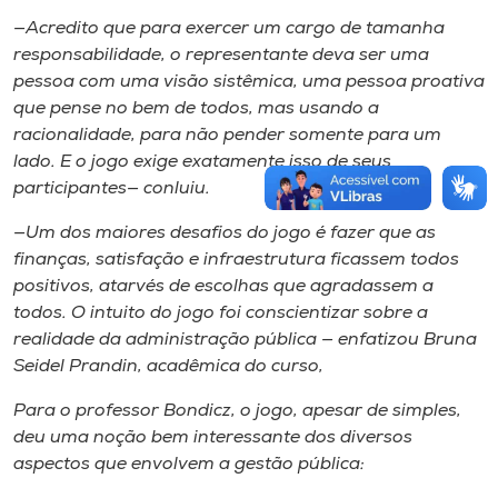
—Acredito que para exercer um cargo de tamanha
responsabilidade, o representante deva ser uma
pessoa com uma visão sistêmica, uma pessoa proativa
que pense no bem de todos, mas usando a
racionalidade, para não pender somente para um
lado. E o jogo exige exatamente isso de seus
participantes— conluiu.
—Um dos maiores desafios do jogo é fazer que as
finanças, satisfação e infraestrutura ficassem todos
positivos, atarvés de escolhas que agradassem a
todos. O intuito do jogo foi conscientizar sobre a
realidade da administração pública — enfatizou Bruna
Seidel Prandin, acadêmica do curso,
Para o professor Bondicz, o jogo, apesar de simples,
deu uma noção bem interessante dos diversos
aspectos que envolvem a gestão pública: