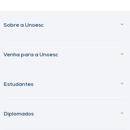
Sobre a Unoesc
Venha para a Unoesc
Estudantes
Diplomados