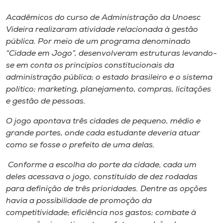
Museu
Acadêmicos do curso de Administração da Unoesc
Videira realizaram atividade relacionada à gestão
Unoesc
pública. Por meio de um programa denominado
Store
“Cidade em Jogo”, desenvolveram estruturas levando-
se em conta os princípios constitucionais da
administração pública; o estado brasileiro e o sistema
político; marketing, planejamento, compras, licitações
Selecione
e gestão de pessoas.
o idioma
O jogo apontava três cidades de pequeno, médio e
grande portes, onde cada estudante deveria atuar
como se fosse o prefeito de uma delas.
A+
A-
Conforme a escolha do porte da cidade, cada um
deles acessava o jogo, constituído de dez rodadas
para definição de três prioridades. Dentre as opções
havia a possibilidade de promoção da
competitividade; eficiência nos gastos; combate à