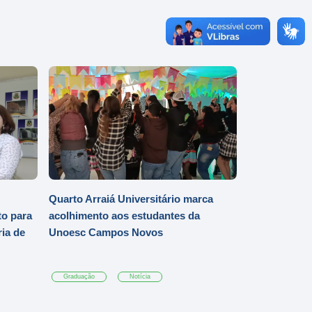
Quarto Arraiá Universitário marca
o para
acolhimento aos estudantes da
ia de
Unoesc Campos Novos
Graduação
Notícia