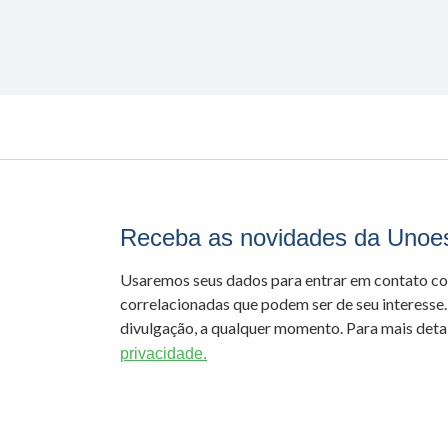
Receba as novidades da Unoe
Usaremos seus dados para entrar em contato c
correlacionadas que podem ser de seu interesse.
divulgação, a qualquer momento. Para mais detal
privacidade.