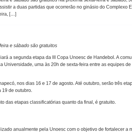
istir a duas partidas que ocorrerão no ginásio do Complexo E
ira, […]
eira e sábado são gratuitos
iará a segunda etapa da III Copa Unoesc de Handebol. A comun
a Universidade, uma às 20h de sexta-feira entre as equipes de 
pecó, nos dias 16 e 17 de agosto. Até outubro, serão três eta
a 19 de outubro.
to das etapas classificatórias quanto da final, é gratuito.
zado anualmente pela Unoesc com o objetivo de fortalecer a mo