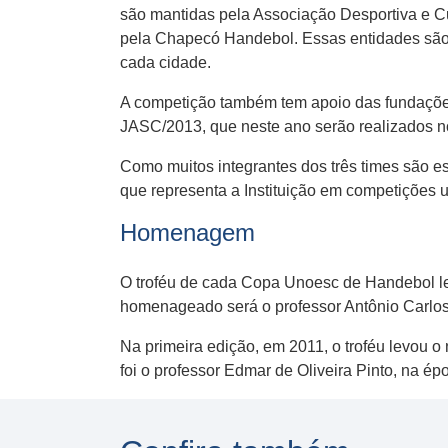
são mantidas pela Associação Desportiva e Cu
pela Chapecó Handebol. Essas entidades são 
cada cidade.
A competição também tem apoio das fundações 
JASC/2013, que neste ano serão realizados 
Como muitos integrantes dos três times são 
que representa a Instituição em competições u
Homenagem
O troféu de cada Copa Unoesc de Handebol le
homenageado será o professor Antônio Carlos 
Na primeira edição, em 2011, o troféu levou
foi o professor Edmar de Oliveira Pinto, na 