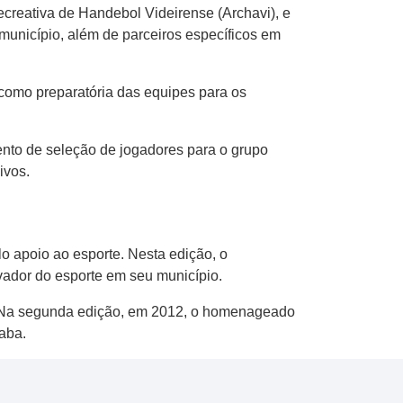
creativa de Handebol Videirense (Archavi), e
unicípio, além de parceiros específicos em
como preparatória das equipes para os
nto de seleção de jogadores para o grupo
ivos.
 apoio ao esporte. Nesta edição, o
vador do esporte em seu município.
e. Na segunda edição, em 2012, o homenageado
aba.