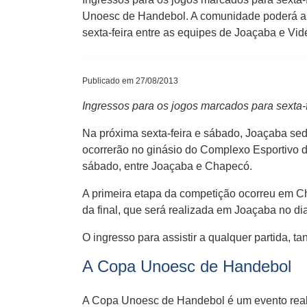
Unoesc de Handebol. A comunidade poderá ass
sexta-feira entre as equipes de Joaçaba e Vide
Publicado em 27/08/2013
Ingressos para os jogos marcados para sexta-f
Na próxima sexta-feira e sábado, Joaçaba sed
ocorrerão no ginásio do Complexo Esportivo d
sábado, entre Joaçaba e Chapecó.
A primeira etapa da competição ocorreu em Cha
da final, que será realizada em Joaçaba no di
O ingresso para assistir a qualquer partida, tan
A Copa Unoesc de Handebol
A Copa Unoesc de Handebol é um evento reali