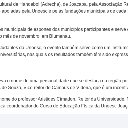
ltural de Handebol (Adrecha), de Joaçaba, pela Associação Re
apoiadas pela Unoesc e pelas fundações municipais de cada m
municipais de esportes dos municípios participantes e serve 
no mês de novembro, em Blumenau.
estudantes da Unoesc, o evento também serve como um instrume
niversitárias, nas quais os resultados também têm sido express
va o nome de uma personalidade que se destaca na região pelo
de Souza, Vice-reitor do Campus de Videira, que é um incenti
 o nome do professor Aristides Cimadon, Reitor da Universidad
época coordenador do Curso de Educação Física da Unoesc Joaç