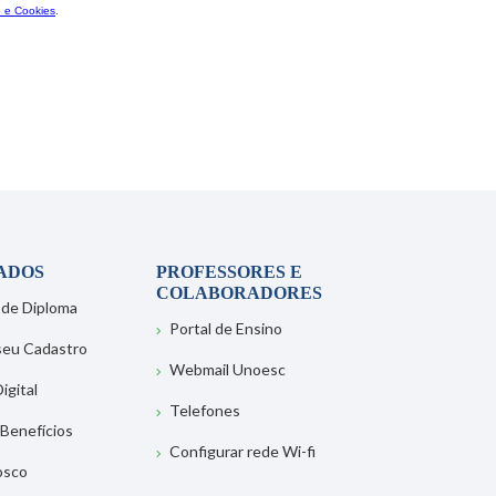
ADOS
PROFESSORES E
COLABORADORES
 de Diploma
Portal de Ensino
 seu Cadastro
Webmail Unoesc
igital
Telefones
 Benefícios
Configurar rede Wi-fi
osco