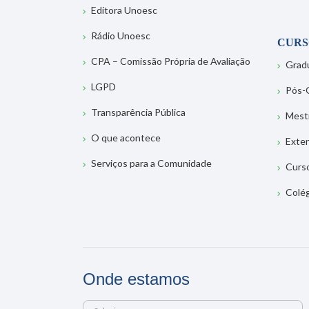
Editora Unoesc
Rádio Unoesc
CURS
CPA – Comissão Própria de Avaliação
Grad
LGPD
Pós-
Transparência Pública
Mest
O que acontece
Exte
Serviços para a Comunidade
Curs
Colé
Onde estamos