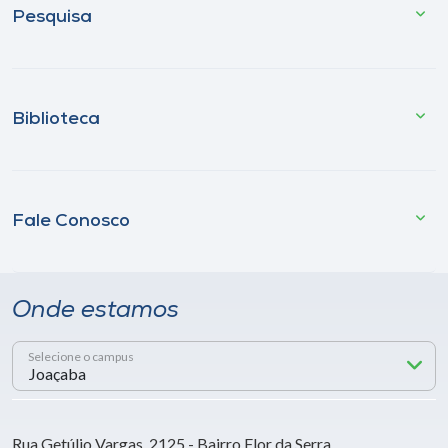
Pesquisa
Biblioteca
Fale Conosco
Onde estamos
Selecione o campus
Rua Getúlio Vargas, 2125 - Bairro Flor da Serra