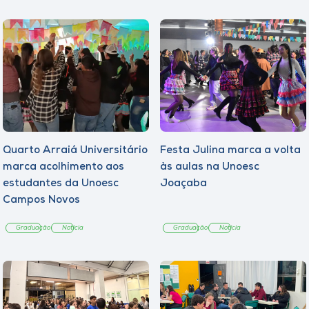
Quarto Arraiá Universitário
Festa Julina marca a volta
marca acolhimento aos
às aulas na Unoesc
estudantes da Unoesc
Joaçaba
Campos Novos
Graduação
Notícia
Graduação
Notícia