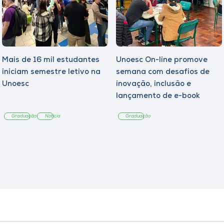
Mais de 16 mil estudantes
Unoesc On-line promove
iniciam semestre letivo na
semana com desafios de
Unoesc
inovação, inclusão e
lançamento de e-book
sobre sustentabilidade
Graduação
Notícia
Graduação