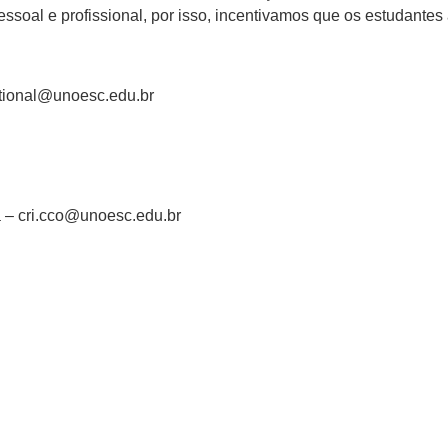
essoal e profissional, por isso, incentivamos que os estudante
tional@unoesc.edu.br
a – cri.cco@unoesc.edu.br