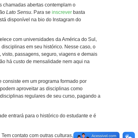
 As chamadas abertas contemplam o
ção
Lato
Sensu
. Para se
inscrever
basta
stá disponível na bio do Instagram do
elece com universidades da América do Sul,
disciplinas em seu histórico. Nesse caso, o
 visto, passagens, seguro, viagens e demais
 não há custo de mensalidade nem aqui na
que consiste em um programa formado por
 podem aproveitar as disciplinas como
disciplinas regulares de seu curso, pagando a
de entrará para o histórico do estudante e é
em contato com outras culturas, idiomas e