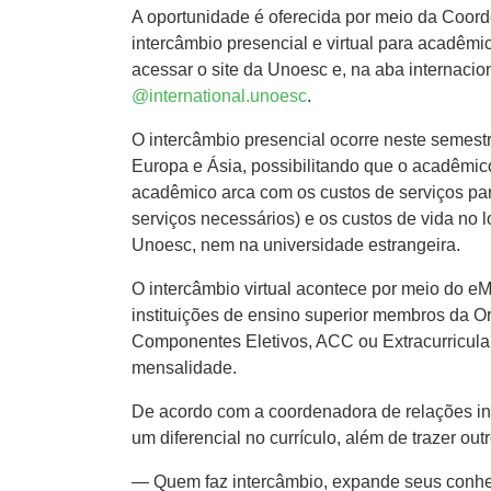
A oportunidade é oferecida por meio da Coor
intercâmbio presencial e virtual para acadêm
acessar o site da Unoesc e, na aba internacio
@international.unoesc
.
O intercâmbio presencial ocorre neste semes
Europa e Ásia, possibilitando que o acadêmico
acadêmico arca com os custos de serviços par
serviços necessários) e os custos de vida no
Unoesc, nem na universidade estrangeira.
O intercâmbio virtual acontece por meio do e
instituições de ensino superior membros da O
Componentes Eletivos, ACC ou Extracurricular
mensalidade.
De acordo com a coordenadora de relações inte
um diferencial no currículo, além de trazer out
— Quem faz intercâmbio, expande seus conhec